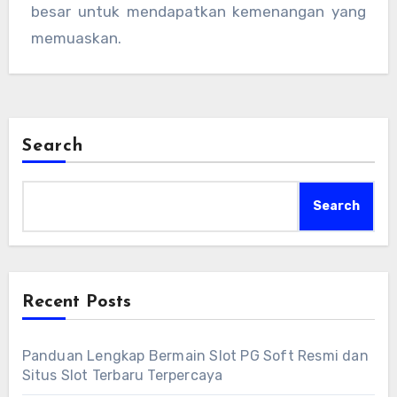
besar untuk mendapatkan kemenangan yang
memuaskan.
Search
Search
Recent Posts
Panduan Lengkap Bermain Slot PG Soft Resmi dan
Situs Slot Terbaru Terpercaya