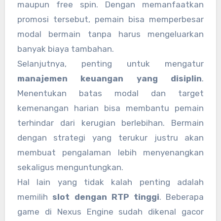
maupun free spin. Dengan memanfaatkan
promosi tersebut, pemain bisa memperbesar
modal bermain tanpa harus mengeluarkan
banyak biaya tambahan.
Selanjutnya, penting untuk mengatur
manajemen keuangan yang disiplin
.
Menentukan batas modal dan target
kemenangan harian bisa membantu pemain
terhindar dari kerugian berlebihan. Bermain
dengan strategi yang terukur justru akan
membuat pengalaman lebih menyenangkan
sekaligus menguntungkan.
Hal lain yang tidak kalah penting adalah
memilih
slot dengan RTP tinggi
. Beberapa
game di Nexus Engine sudah dikenal gacor