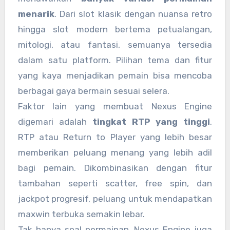
menarik
. Dari slot klasik dengan nuansa retro
hingga slot modern bertema petualangan,
mitologi, atau fantasi, semuanya tersedia
dalam satu platform. Pilihan tema dan fitur
yang kaya menjadikan pemain bisa mencoba
berbagai gaya bermain sesuai selera.
Faktor lain yang membuat Nexus Engine
digemari adalah
tingkat RTP yang tinggi
.
RTP atau Return to Player yang lebih besar
memberikan peluang menang yang lebih adil
bagi pemain. Dikombinasikan dengan fitur
tambahan seperti scatter, free spin, dan
jackpot progresif, peluang untuk mendapatkan
maxwin terbuka semakin lebar.
Tak hanya soal permainan, Nexus Engine juga