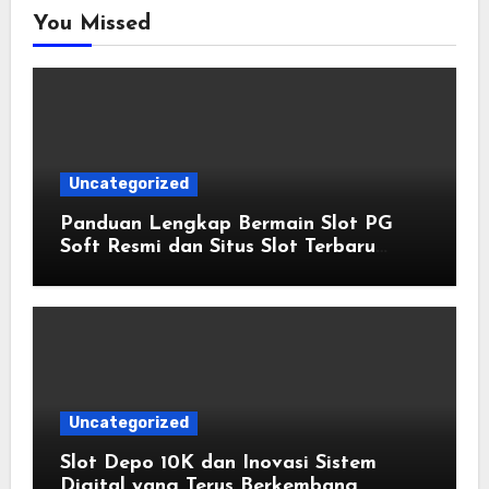
You Missed
Uncategorized
Panduan Lengkap Bermain Slot PG
Soft Resmi dan Situs Slot Terbaru
Terpercaya
Uncategorized
Slot Depo 10K dan Inovasi Sistem
Digital yang Terus Berkembang