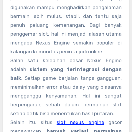
digunakan mampu menghadirkan pengalaman
bermain lebih mulus, stabil, dan tentu saja
penuh peluang kemenangan. Bagi banyak
penggemar slot, hal ini menjadi alasan utama
mengapa Nexus Engine semakin populer di
kalangan komunitas pecinta judi online.
Salah satu kelebihan besar Nexus Engine
adalah
sistem yang terintegrasi dengan
baik
. Setiap game berjalan tanpa gangguan,
meminimalkan error atau delay yang biasanya
mengganggu kenyamanan. Hal ini sangat
berpengaruh, sebab dalam permainan slot
setiap detik bisa menentukan hasil putaran.
Selain itu, situs
slot nexus engine
gacor
menawarkan
banyak variasi permainan