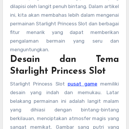
dilapisi oleh langit penuh bintang. Dalam artikel
ini, kita akan membahas lebih dalam mengenai
permainan Starlight Princess Slot dan berbagai
fitur menarik yang dapat memberikan
pengalaman bermain yang seru dan
menguntungkan.
Desain dan Tema
Starlight Princess Slot
Starlight Princess Slot
pusat game
memiliki
desain yang indah dan memukau. Latar
belakang permainan ini adalah langit malam
yang dihiasi dengan bintang-bintang
berkilauan, menciptakan atmosfer magis yang
sangat memikat. Gambar sang putri yang