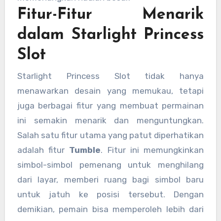
Fitur-Fitur Menarik
dalam Starlight Princess
Slot
Starlight Princess Slot tidak hanya
menawarkan desain yang memukau, tetapi
juga berbagai fitur yang membuat permainan
ini semakin menarik dan menguntungkan.
Salah satu fitur utama yang patut diperhatikan
adalah fitur
Tumble
. Fitur ini memungkinkan
simbol-simbol pemenang untuk menghilang
dari layar, memberi ruang bagi simbol baru
untuk jatuh ke posisi tersebut. Dengan
demikian, pemain bisa memperoleh lebih dari