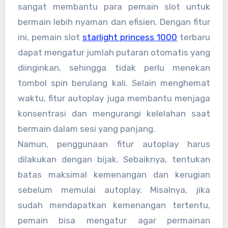
sangat membantu para pemain slot untuk
bermain lebih nyaman dan efisien. Dengan fitur
ini, pemain slot
starlight princess 1000
terbaru
dapat mengatur jumlah putaran otomatis yang
diinginkan, sehingga tidak perlu menekan
tombol spin berulang kali. Selain menghemat
waktu, fitur autoplay juga membantu menjaga
konsentrasi dan mengurangi kelelahan saat
bermain dalam sesi yang panjang.
Namun, penggunaan fitur autoplay harus
dilakukan dengan bijak. Sebaiknya, tentukan
batas maksimal kemenangan dan kerugian
sebelum memulai autoplay. Misalnya, jika
sudah mendapatkan kemenangan tertentu,
pemain bisa mengatur agar permainan