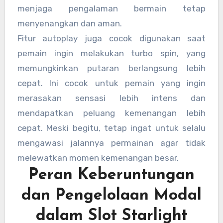
menjaga pengalaman bermain tetap
menyenangkan dan aman.
Fitur autoplay juga cocok digunakan saat
pemain ingin melakukan turbo spin, yang
memungkinkan putaran berlangsung lebih
cepat. Ini cocok untuk pemain yang ingin
merasakan sensasi lebih intens dan
mendapatkan peluang kemenangan lebih
cepat. Meski begitu, tetap ingat untuk selalu
mengawasi jalannya permainan agar tidak
melewatkan momen kemenangan besar.
Peran Keberuntungan
dan Pengelolaan Modal
dalam Slot Starlight