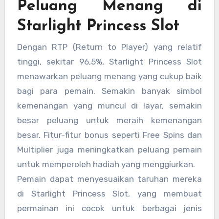
Peluang Menang di
Starlight Princess Slot
Dengan RTP (Return to Player) yang relatif
tinggi, sekitar 96,5%, Starlight Princess Slot
menawarkan peluang menang yang cukup baik
bagi para pemain. Semakin banyak simbol
kemenangan yang muncul di layar, semakin
besar peluang untuk meraih kemenangan
besar. Fitur-fitur bonus seperti Free Spins dan
Multiplier juga meningkatkan peluang pemain
untuk memperoleh hadiah yang menggiurkan.
Pemain dapat menyesuaikan taruhan mereka
di Starlight Princess Slot, yang membuat
permainan ini cocok untuk berbagai jenis