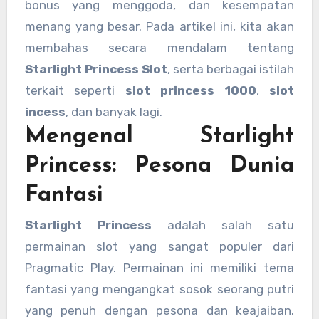
bonus yang menggoda, dan kesempatan
menang yang besar. Pada artikel ini, kita akan
membahas secara mendalam tentang
Starlight Princess Slot
, serta berbagai istilah
terkait seperti
slot princess 1000
,
slot
incess
, dan banyak lagi.
Mengenal Starlight
Princess: Pesona Dunia
Fantasi
Starlight Princess
adalah salah satu
permainan slot yang sangat populer dari
Pragmatic Play. Permainan ini memiliki tema
fantasi yang mengangkat sosok seorang putri
yang penuh dengan pesona dan keajaiban.