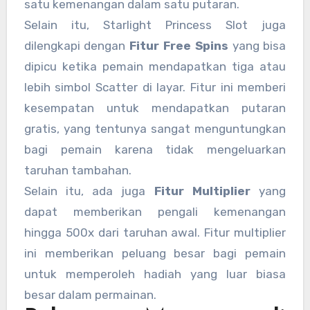
satu kemenangan dalam satu putaran.
Selain itu, Starlight Princess Slot juga
dilengkapi dengan
Fitur Free Spins
yang bisa
dipicu ketika pemain mendapatkan tiga atau
lebih simbol Scatter di layar. Fitur ini memberi
kesempatan untuk mendapatkan putaran
gratis, yang tentunya sangat menguntungkan
bagi pemain karena tidak mengeluarkan
taruhan tambahan.
Selain itu, ada juga
Fitur Multiplier
yang
dapat memberikan pengali kemenangan
hingga 500x dari taruhan awal. Fitur multiplier
ini memberikan peluang besar bagi pemain
untuk memperoleh hadiah yang luar biasa
besar dalam permainan.