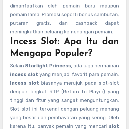
dimanfaatkan oleh pemain baru maupun
pemain lama. Promosi seperti bonus sambutan,
putaran gratis, dan cashback dapat
meningkatkan peluang kemenangan pemain.
Incess Slot: Apa Itu dan
Mengapa Populer?
Selain
Starlight Princess
, ada juga permainan
incess slot
yang menjadi favorit para pemain.
Incess slot
biasanya merujuk pada slot-slot
dengan tingkat RTP (Return to Player) yang
tinggi dan fitur yang sangat menguntungkan.
Slot-slot ini terkenal dengan peluang menang
yang besar dan pembayaran yang sering. Oleh
karena itu, banyak pemain yang mencari
slot