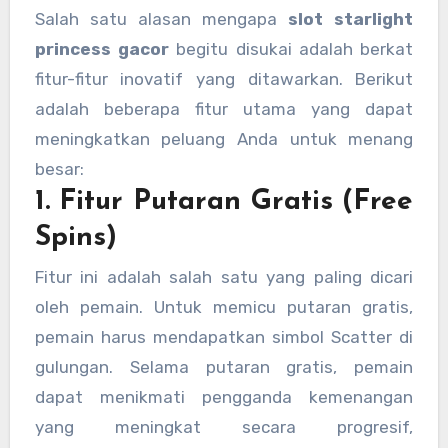
Salah satu alasan mengapa
slot starlight
princess gacor
begitu disukai adalah berkat
fitur-fitur inovatif yang ditawarkan. Berikut
adalah beberapa fitur utama yang dapat
meningkatkan peluang Anda untuk menang
besar:
1. Fitur Putaran Gratis (Free
Spins)
Fitur ini adalah salah satu yang paling dicari
oleh pemain. Untuk memicu putaran gratis,
pemain harus mendapatkan simbol Scatter di
gulungan. Selama putaran gratis, pemain
dapat menikmati pengganda kemenangan
yang meningkat secara progresif,