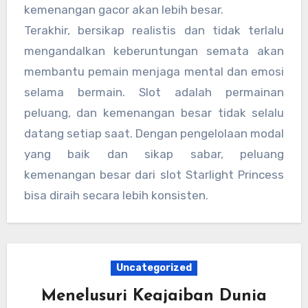
kemenangan gacor akan lebih besar.
Terakhir, bersikap realistis dan tidak terlalu
mengandalkan keberuntungan semata akan
membantu pemain menjaga mental dan emosi
selama bermain. Slot adalah permainan
peluang, dan kemenangan besar tidak selalu
datang setiap saat. Dengan pengelolaan modal
yang baik dan sikap sabar, peluang
kemenangan besar dari slot Starlight Princess
bisa diraih secara lebih konsisten.
Uncategorized
Menelusuri Keajaiban Dunia