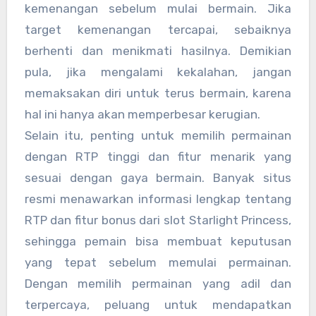
kemenangan sebelum mulai bermain. Jika
target kemenangan tercapai, sebaiknya
berhenti dan menikmati hasilnya. Demikian
pula, jika mengalami kekalahan, jangan
memaksakan diri untuk terus bermain, karena
hal ini hanya akan memperbesar kerugian.
Selain itu, penting untuk memilih permainan
dengan RTP tinggi dan fitur menarik yang
sesuai dengan gaya bermain. Banyak situs
resmi menawarkan informasi lengkap tentang
RTP dan fitur bonus dari slot Starlight Princess,
sehingga pemain bisa membuat keputusan
yang tepat sebelum memulai permainan.
Dengan memilih permainan yang adil dan
terpercaya, peluang untuk mendapatkan