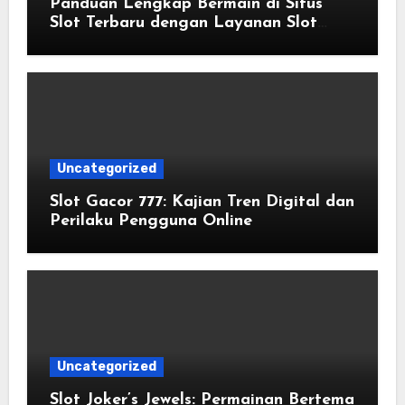
Panduan Lengkap Bermain di Situs
Slot Terbaru dengan Layanan Slot
Deposit QRIS 5 Ribu
Uncategorized
Slot Gacor 777: Kajian Tren Digital dan
Perilaku Pengguna Online
Uncategorized
Slot Joker’s Jewels: Permainan Bertema