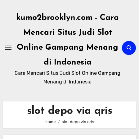
Skip
to
kumo2brooklyn.com - Cara
content
Mencari Situs Judi Slot
Online Gampang Menang
di Indonesia
Cara Mencari Situs Judi Slot Online Gampang
Menang di Indonesia
slot depo via qris
Home
slot depo via qris