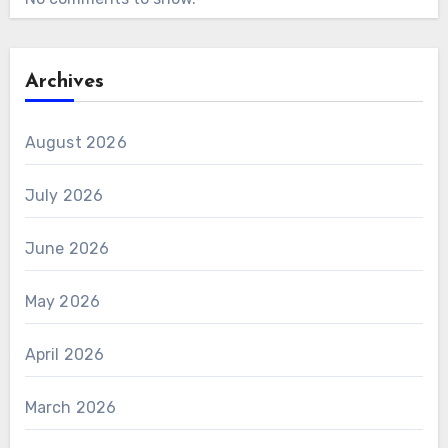
Archives
August 2026
July 2026
June 2026
May 2026
April 2026
March 2026