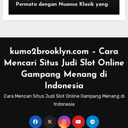
Permata dengan Nuansa Klasik yang
Menarik
kumo2brooklyn.com – Cara
Mencari Situs Judi Slot Online
Gampang Menang di
Indonesia
Cara Mencari Situs Judi Slot Online Gampang Menang di
Indonesia