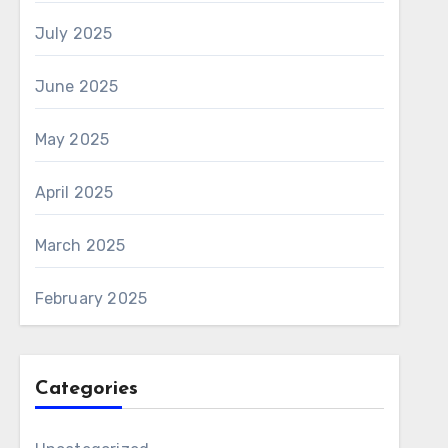
July 2025
June 2025
May 2025
April 2025
March 2025
February 2025
Categories