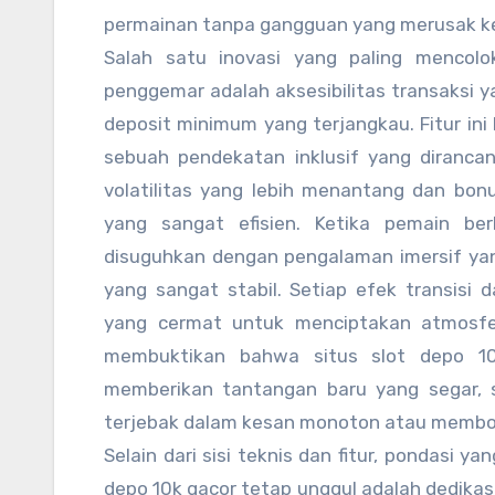
permainan tanpa gangguan yang merusak 
Salah satu inovasi yang paling mencol
penggemar adalah aksesibilitas transaksi y
deposit minimum yang terjangkau. Fitur ini
sebuah pendekatan inklusif yang diranc
volatilitas yang lebih menantang dan bo
yang sangat efisien. Ketika pemain ber
disuguhkan dengan pengalaman imersif yan
yang sangat stabil. Setiap efek transisi d
yang cermat untuk menciptakan atmosfer 
membuktikan bahwa situs slot depo 10
memberikan tantangan baru yang segar, 
terjebak dalam kesan monoton atau memb
Selain dari sisi teknis dan fitur, pondasi y
depo 10k gacor tetap unggul adalah dedikasi