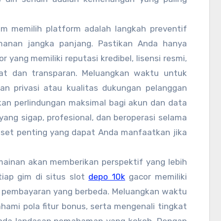
lam memilih platform adalah langkah preventif
manan jangka panjang. Pastikan Anda hanya
r yang memiliki reputasi kredibel, lisensi resmi,
at dan transparan. Meluangkan waktu untuk
an privasi atau kualitas dukungan pelanggan
an perlindungan maksimal bagi akun dan data
ang sigap, profesional, dan beroperasi selama
 aset penting yang dapat Anda manfaatkan jika
ainan akan memberikan perspektif yang lebih
tiap gim di situs slot
depo 10k
gacor memiliki
uran pembayaran yang berbeda. Meluangkan waktu
i pola fitur bonus, serta mengenali tingkat
nda landasan pemahaman yang kokoh. Dengan