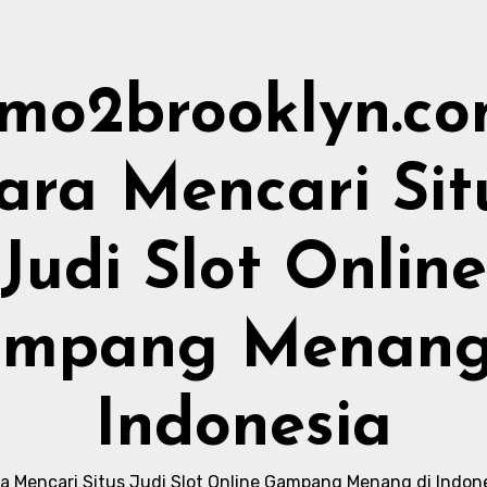
mo2brooklyn.co
ara Mencari Sit
Judi Slot Online
mpang Menang
Indonesia
a Mencari Situs Judi Slot Online Gampang Menang di Indon