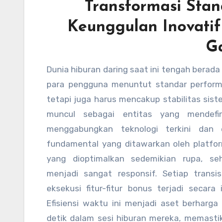
Transformasi Stan
Keunggulan Inovatif 
G
Dunia hiburan daring saat ini tengah berada dalam fase evolusi yang sangat pesat, di mana
para pengguna menuntut standar perform
tetapi juga harus mencakup stabilitas sist
muncul sebagai entitas yang mendefin
menggabungkan teknologi terkini dan 
fundamental yang ditawarkan oleh platfor
yang dioptimalkan sedemikian rupa, s
menjadi sangat responsif. Setiap transi
eksekusi fitur-fitur bonus terjadi secar
Efisiensi waktu ini menjadi aset berharg
detik dalam sesi hiburan mereka, memasti