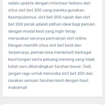
selalu update dengan informasi terbaru dari
situs slot bet 200 yang mereka gunakan.
Kesimpulannya, slot bet 200 rupiah dan slot
bet 200 perak adalah pilihan ideal bagi pemain
dengan modal kecil yang ingin tetap
merasakan serunya permainan slot online.
Dengan memilih situs slot bet kecil dan
terpercaya, pemain bisa menikmati berbagai
keuntungan serta peluang menang yang tidak
kalah seru dibandingkan taruhan besar. Jadi,
jangan ragu untuk mencoba slot bet 200 dan
rasakan sensasi taruhan kecil dengan hasil
maksimal!