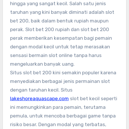
hingga yang sangat kecil. Salah satu jenis
taruhan yang kini banyak diminati adalah slot
bet 200, baik dalam bentuk rupiah maupun
perak. Slot bet 200 rupiah dan slot bet 200
perak memberikan kesempatan bagi pemain
dengan modal kecil untuk tetap merasakan
sensasi bermain slot online tanpa harus
mengeluarkan banyak uang.
Situs slot bet 200 kini semakin populer karena
menyediakan berbagai jenis permainan slot
dengan taruhan kecil. Situs
lakeshoreaquascape.com
slot bet kecil seperti
ini memungkinkan para pemain, terutama
pemula, untuk mencoba berbagai game tanpa
risiko besar. Dengan modal yang terbatas,