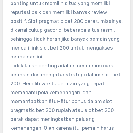
penting untuk memilih situs yang memiliki
reputasi baik dan memiliki banyak review
positif. Slot pragmatic bet 200 perak, misalnya,
dikenal cukup gacor di beberapa situs resmi,
sehingga tidak heran jika banyak pemain yang
mencari link slot bet 200 untuk mengakses
permainan ini.
Tidak kalah penting adalah memahami cara
bermain dan mengatur strategi dalam slot bet
200. Memilih waktu bermain yang tepat,
memahami pola kemenangan, dan
memanfaatkan fitur-fitur bonus dalam slot
pragmatic bet 200 rupiah atau slot bet 200
perak dapat meningkatkan peluang
kemenangan. Oleh karena itu, pemain harus