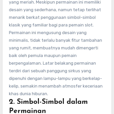
yang meriah. Meskipun permainan ini memiliki
desain yang sederhana, namun tetap terlihat
menarik berkat penggunaan simbol-simbol
klasik yang familiar bagi para pemain slot.
Permainan ini mengusung desain yang
minimalis, tidak terlalu banyak fitur tambahan
yang rumit, membuatnya mudah dimengerti
baik oleh pemula maupun pemain
berpengalaman. Latar belakang permainan
terdiri dari sebuah panggung sirkus yang
dipenuhi dengan lampu-lampu yang berkelap-
kelip, semakin menambah atmosfer keceriaan
khas dunia hiburan.
2.
Simbol-Simbol dalam
Permainan