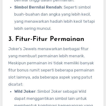
bernilai tinggi dalam permainan.
Simbol Bernilai Rendah
: Seperti simbol
buah-buahan dan angka yang lebih kecil,
yang menawarkan hadiah lebih kecil tetapi
lebih sering muncul.
3.
Fitur-Fitur Permainan
Joker’s Jewels menawarkan berbagai fitur
yang membuat permainan lebih menarik.
Meskipun permainan ini tidak memiliki banyak
fitur bonus rumit seperti beberapa permainan
slot lainnya, ada beberapa aspek yang patut
dicatat:
Wild Joker
: Simbol Joker sebagai Wild
dapat menggantikan simbol lain untuk
membentuk kombinasi kemenangan yang