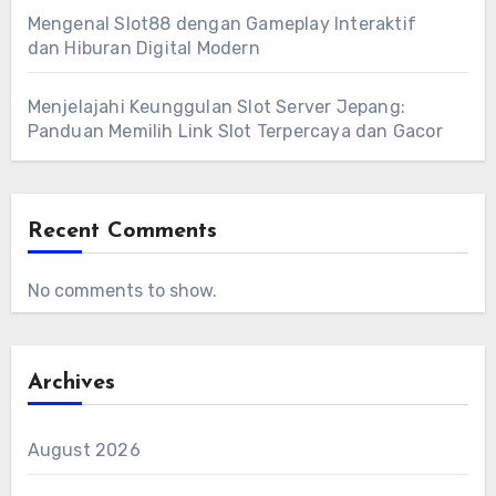
Mengenal Slot88 dengan Gameplay Interaktif
dan Hiburan Digital Modern
Menjelajahi Keunggulan Slot Server Jepang:
Panduan Memilih Link Slot Terpercaya dan Gacor
Recent Comments
No comments to show.
Archives
August 2026