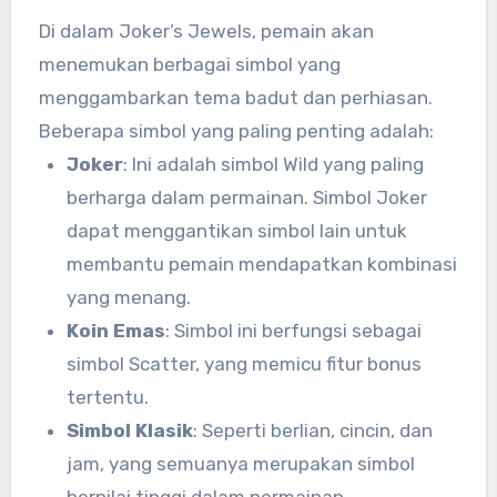
Di dalam Joker’s Jewels, pemain akan
menemukan berbagai simbol yang
menggambarkan tema badut dan perhiasan.
Beberapa simbol yang paling penting adalah:
Joker
: Ini adalah simbol Wild yang paling
berharga dalam permainan. Simbol Joker
dapat menggantikan simbol lain untuk
membantu pemain mendapatkan kombinasi
yang menang.
Koin Emas
: Simbol ini berfungsi sebagai
simbol Scatter, yang memicu fitur bonus
tertentu.
Simbol Klasik
: Seperti berlian, cincin, dan
jam, yang semuanya merupakan simbol