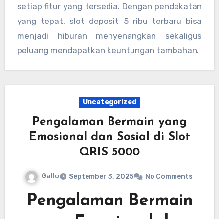
setiap fitur yang tersedia. Dengan pendekatan
yang tepat, slot deposit 5 ribu terbaru bisa
menjadi hiburan menyenangkan sekaligus
peluang mendapatkan keuntungan tambahan.
Uncategorized
Pengalaman Bermain yang
Emosional dan Sosial di Slot
QRIS 5000
Gallo
September 3, 2025
No Comments
Pengalaman Bermain