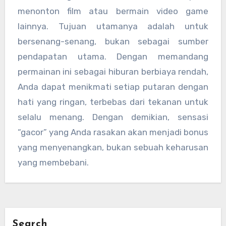
menonton film atau bermain video game
lainnya. Tujuan utamanya adalah untuk
bersenang-senang, bukan sebagai sumber
pendapatan utama. Dengan memandang
permainan ini sebagai hiburan berbiaya rendah,
Anda dapat menikmati setiap putaran dengan
hati yang ringan, terbebas dari tekanan untuk
selalu menang. Dengan demikian, sensasi
“gacor” yang Anda rasakan akan menjadi bonus
yang menyenangkan, bukan sebuah keharusan
yang membebani.
Search