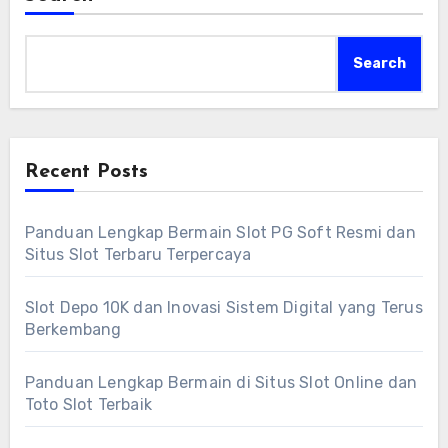
Search
Recent Posts
Panduan Lengkap Bermain Slot PG Soft Resmi dan
Situs Slot Terbaru Terpercaya
Slot Depo 10K dan Inovasi Sistem Digital yang Terus
Berkembang
Panduan Lengkap Bermain di Situs Slot Online dan
Toto Slot Terbaik