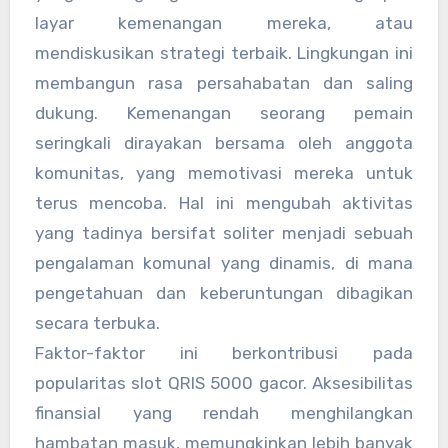
layar kemenangan mereka, atau
mendiskusikan strategi terbaik. Lingkungan ini
membangun rasa persahabatan dan saling
dukung. Kemenangan seorang pemain
seringkali dirayakan bersama oleh anggota
komunitas, yang memotivasi mereka untuk
terus mencoba. Hal ini mengubah aktivitas
yang tadinya bersifat soliter menjadi sebuah
pengalaman komunal yang dinamis, di mana
pengetahuan dan keberuntungan dibagikan
secara terbuka.
Faktor-faktor ini berkontribusi pada
popularitas slot QRIS 5000 gacor. Aksesibilitas
finansial yang rendah menghilangkan
hambatan masuk, memungkinkan lebih banyak