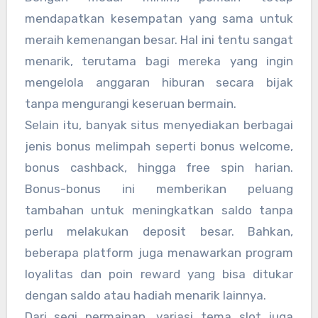
mendapatkan kesempatan yang sama untuk
meraih kemenangan besar. Hal ini tentu sangat
menarik, terutama bagi mereka yang ingin
mengelola anggaran hiburan secara bijak
tanpa mengurangi keseruan bermain.
Selain itu, banyak situs menyediakan berbagai
jenis bonus melimpah seperti bonus welcome,
bonus cashback, hingga free spin harian.
Bonus-bonus ini memberikan peluang
tambahan untuk meningkatkan saldo tanpa
perlu melakukan deposit besar. Bahkan,
beberapa platform juga menawarkan program
loyalitas dan poin reward yang bisa ditukar
dengan saldo atau hadiah menarik lainnya.
Dari segi permainan, variasi tema slot juga