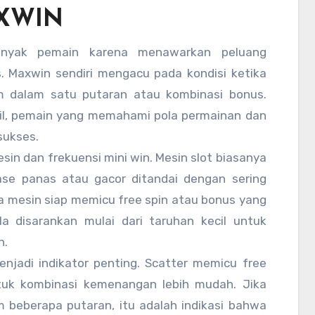
XWIN
 Maxwin sendiri mengacu pada kondisi ketika
dalam satu putaran atau kombinasi bonus.
l, pemain yang memahami pola permainan dan
sukses.
n dan frekuensi mini win. Mesin slot biasanya
Fase panas atau gacor ditandai dengan sering
wa mesin siap memicu free spin atau bonus yang
 disarankan mulai dari taruhan kecil untuk
n.
enjadi indikator penting. Scatter memicu free
uk kombinasi kemenangan lebih mudah. Jika
m beberapa putaran, itu adalah indikasi bahwa