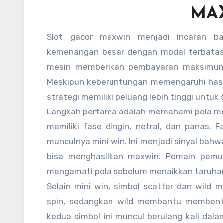
MA
Slot gacor maxwin menjadi incaran banyak pemain karena menawarkan peluang
kemenangan besar dengan modal terbatas.
mesin memberikan pembayaran maksimum 
Meskipun keberuntungan memengaruhi hasi
strategi memiliki peluang lebih tinggi untuk 
Langkah pertama adalah memahami pola mesi
memiliki fase dingin, netral, dan panas. 
munculnya mini win. Ini menjadi sinyal bah
bisa menghasilkan maxwin. Pemain pemula
mengamati pola sebelum menaikkan taruha
Selain mini win, simbol scatter dan wild m
spin, sedangkan wild membantu membent
kedua simbol ini muncul berulang kali dala