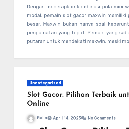
Dengan menerapkan kombinasi pola mini wi
modal, pemain slot gacor maxwin memiliki 
besar. Maxwin bukan hanya soal keberuntung
pengamatan yang tepat. Pemain yang saba
putaran untuk mendekati maxwin, meski mod
Uncategorized
Slot Gacor: Pilihan Terbaik u
Online
Gallo
April 14, 2025
No Comments