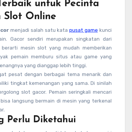
 Terbaik untuk Pecinta
 Slot Online
acor
menjadi salah satu kata
pusat game
kunci
ain. Gacor sendiri merupakan singkatan dari
i berarti mesin slot yang mudah memberikan
yak pemain memburu situs atau game yang
enangnya yang dianggap lebih tinggi.
ngat pesat dengan berbagai tema menarik dan
iliki tingkat kemenangan yang sama. Di sinilah
golong slot gacor. Pemain seringkali mencari
 bisa langsung bermain di mesin yang terkenal
r.
ng Perlu Diketahui