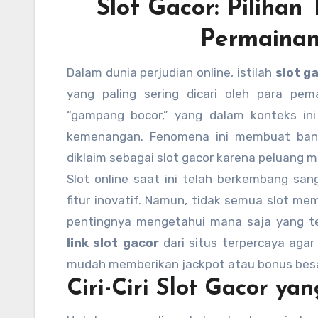
Slot Gacor: Pilihan
Permainan
Dalam dunia perjudian online, istilah
slot g
yang paling sering dicari oleh para pem
“gampang bocor,” yang dalam konteks in
kemenangan. Fenomena ini membuat ban
diklaim sebagai slot gacor karena peluang m
Slot online saat ini telah berkembang sa
fitur inovatif. Namun, tidak semua slot mem
pentingnya mengetahui mana saja yang ter
link slot gacor
dari situs terpercaya agar
mudah memberikan jackpot atau bonus besa
Ciri-Ciri Slot Gacor ya