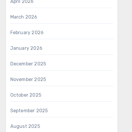
April 2026
March 2026
February 2026
January 2026
December 2025
November 2025
October 2025
September 2025
August 2025