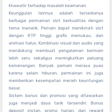
khawatir terhadap masalah keamanan.
Keunggulan lainnya adalah tersedianya
berbagai permainan slot berkualitas dengan
tema menarik. Pemain dapat menikmati slot
dengan RTP tinggi, grafis memukau, dan
animasi halus. Kombinasi visual dan audio yang
mendukung membuat pengalaman bermain
lebih seru sekaligus meningkatkan peluang
kemenangan. Banyak pemain merasa puas
karena selain hiburan, permainan ini juga
memberikan kesempatan meraih keuntungan
besar.
Sistem bonus dan promosi yang ditawarkan
juga menjadi daya tarik tersendiri. Bonus
deposit instan, promo harian, dan reward