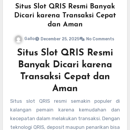
Situs Slot QRIS Resmi Banyak
Dicari karena Transaksi Cepat
dan Aman
Gallo
December 25, 2025
No Comments
Situs Slot QRIS Resmi
Banyak Dicari karena
Transaksi Cepat dan
Aman
Situs slot QRIS resmi semakin populer di
kalangan pemain karena kemudahan dan
kecepatan dalam melakukan transaksi. Dengan
teknologi QRIS, deposit maupun penarikan bisa