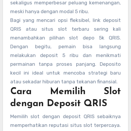
sekaligus memperbesar peluang kemenangan,
meski hanya dengan modal 5 ribu.
Bagi yang mencari opsi fleksibel, link deposit
QRIS atau situs slot terbaru sering kali
menambahkan pilihan slot depo 5k QRIS.
Dengan begitu, pemain bisa langsung
melakukan deposit 5 ribu dan menikmati
permainan tanpa proses panjang. Deposito
kecil ini ideal untuk mencoba strategi baru
atau sekadar hiburan tanpa tekanan finansial.
Cara Memilih Slot
dengan Deposit QRIS
Memilih slot dengan deposit QRIS sebaiknya
memperhatikan reputasi situs slot terpercaya.