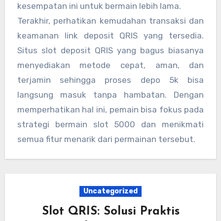
kesempatan ini untuk bermain lebih lama.
Terakhir, perhatikan kemudahan transaksi dan
keamanan link deposit QRIS yang tersedia.
Situs slot deposit QRIS yang bagus biasanya
menyediakan metode cepat, aman, dan
terjamin sehingga proses depo 5k bisa
langsung masuk tanpa hambatan. Dengan
memperhatikan hal ini, pemain bisa fokus pada
strategi bermain slot 5000 dan menikmati
semua fitur menarik dari permainan tersebut.
Uncategorized
Slot QRIS: Solusi Praktis