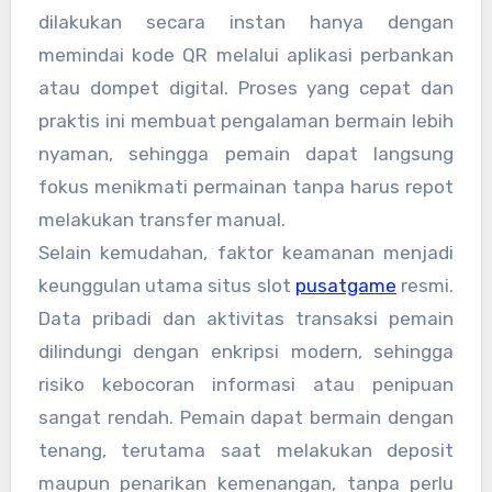
dilakukan secara instan hanya dengan
memindai kode QR melalui aplikasi perbankan
atau dompet digital. Proses yang cepat dan
praktis ini membuat pengalaman bermain lebih
nyaman, sehingga pemain dapat langsung
fokus menikmati permainan tanpa harus repot
melakukan transfer manual.
Selain kemudahan, faktor keamanan menjadi
keunggulan utama situs slot
pusatgame
resmi.
Data pribadi dan aktivitas transaksi pemain
dilindungi dengan enkripsi modern, sehingga
risiko kebocoran informasi atau penipuan
sangat rendah. Pemain dapat bermain dengan
tenang, terutama saat melakukan deposit
maupun penarikan kemenangan, tanpa perlu