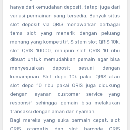
hanya dari kemudahan deposit, tetapi juga dari
variasi permainan yang tersedia. Banyak situs
slot deposit via QRIS menawarkan berbagai
tema slot yang menarik dengan peluang
menang yang kompetitif. Sistem slot QRIS 10k,
slot QRIS 10000, maupun slot QRIS 10 ribu
dibuat untuk memudahkan pemain agar bisa
menyesuaikan deposit sesuai dengan
kemampuan. Slot depo 10k pakai QRIS atau
slot depo 10 ribu pakai QRIS juga didukung
dengan layanan customer service yang
responsif sehingga pemain bisa melakukan
transaksi dengan aman dan nyaman.
Bagi mereka yang suka bermain cepat, slot
QRIS otomatis dan slot barcode QRIS