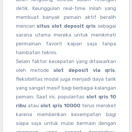
detik. Keunggulan real-time inilah yang
membuat banyak pemain aktif beralih
mencari
situs slot deposit qris
sebagai
sarana utama mereka untuk menikmati
permainan favorit kapan saja tanpa
hambatan teknis.
Selain faktor kecepatan yang ditawarkan
oleh metode
slot deposit via qris
,
fleksibilitas modal juga menjadi daya tarik
yang sangat masif bagi berbagai kalangan
pemain. Saat ini, popularitas
slot qris 10
ribu
atau
slot qris 10000
terus meroket
karena memberikan kesempatan bagi
siapa saja untuk mulai bermain dengan