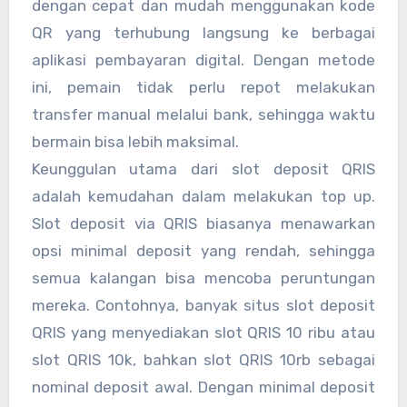
dengan cepat dan mudah menggunakan kode
QR yang terhubung langsung ke berbagai
aplikasi pembayaran digital. Dengan metode
ini, pemain tidak perlu repot melakukan
transfer manual melalui bank, sehingga waktu
bermain bisa lebih maksimal.
Keunggulan utama dari slot deposit QRIS
adalah kemudahan dalam melakukan top up.
Slot deposit via QRIS biasanya menawarkan
opsi minimal deposit yang rendah, sehingga
semua kalangan bisa mencoba peruntungan
mereka. Contohnya, banyak situs slot deposit
QRIS yang menyediakan slot QRIS 10 ribu atau
slot QRIS 10k, bahkan slot QRIS 10rb sebagai
nominal deposit awal. Dengan minimal deposit