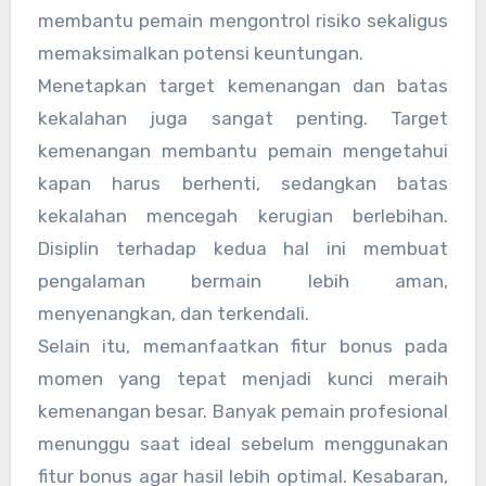
membantu pemain mengontrol risiko sekaligus
memaksimalkan potensi keuntungan.
Menetapkan target kemenangan dan batas
kekalahan juga sangat penting. Target
kemenangan membantu pemain mengetahui
kapan harus berhenti, sedangkan batas
kekalahan mencegah kerugian berlebihan.
Disiplin terhadap kedua hal ini membuat
pengalaman bermain lebih aman,
menyenangkan, dan terkendali.
Selain itu, memanfaatkan fitur bonus pada
momen yang tepat menjadi kunci meraih
kemenangan besar. Banyak pemain profesional
menunggu saat ideal sebelum menggunakan
fitur bonus agar hasil lebih optimal. Kesabaran,