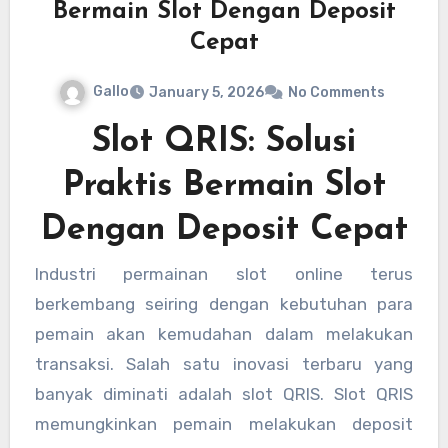
Bermain Slot Dengan Deposit
Cepat
Gallo
January 5, 2026
No Comments
Slot QRIS: Solusi
Praktis Bermain Slot
Dengan Deposit Cepat
Industri permainan slot online terus
berkembang seiring dengan kebutuhan para
pemain akan kemudahan dalam melakukan
transaksi. Salah satu inovasi terbaru yang
banyak diminati adalah slot QRIS. Slot QRIS
memungkinkan pemain melakukan deposit