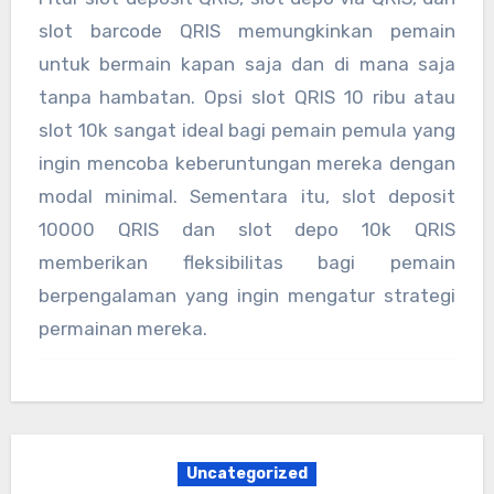
slot barcode QRIS memungkinkan pemain
untuk bermain kapan saja dan di mana saja
tanpa hambatan. Opsi slot QRIS 10 ribu atau
slot 10k sangat ideal bagi pemain pemula yang
ingin mencoba keberuntungan mereka dengan
modal minimal. Sementara itu, slot deposit
10000 QRIS dan slot depo 10k QRIS
memberikan fleksibilitas bagi pemain
berpengalaman yang ingin mengatur strategi
permainan mereka.
Uncategorized