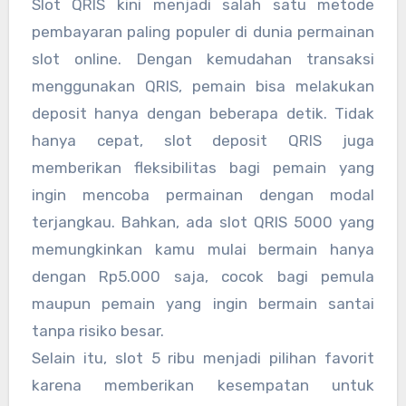
Slot QRIS kini menjadi salah satu metode
pembayaran paling populer di dunia permainan
slot online. Dengan kemudahan transaksi
menggunakan QRIS, pemain bisa melakukan
deposit hanya dengan beberapa detik. Tidak
hanya cepat, slot deposit QRIS juga
memberikan fleksibilitas bagi pemain yang
ingin mencoba permainan dengan modal
terjangkau. Bahkan, ada slot QRIS 5000 yang
memungkinkan kamu mulai bermain hanya
dengan Rp5.000 saja, cocok bagi pemula
maupun pemain yang ingin bermain santai
tanpa risiko besar.
Selain itu, slot 5 ribu menjadi pilihan favorit
karena memberikan kesempatan untuk