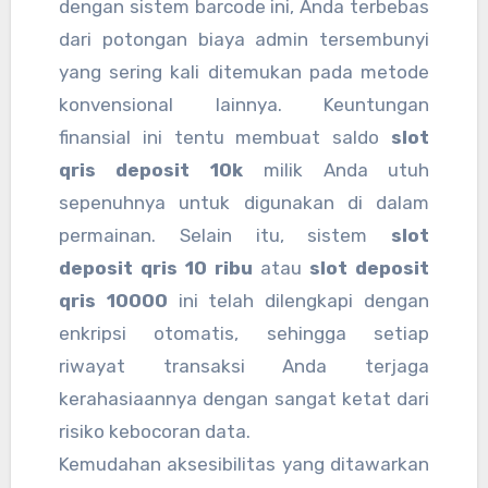
dengan sistem barcode ini, Anda terbebas
dari potongan biaya admin tersembunyi
yang sering kali ditemukan pada metode
konvensional lainnya. Keuntungan
finansial ini tentu membuat saldo
slot
qris deposit 10k
milik Anda utuh
sepenuhnya untuk digunakan di dalam
permainan. Selain itu, sistem
slot
deposit qris 10 ribu
atau
slot deposit
qris 10000
ini telah dilengkapi dengan
enkripsi otomatis, sehingga setiap
riwayat transaksi Anda terjaga
kerahasiaannya dengan sangat ketat dari
risiko kebocoran data.
Kemudahan aksesibilitas yang ditawarkan