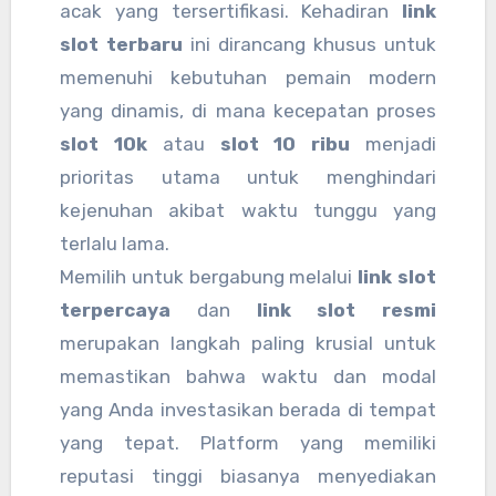
acak yang tersertifikasi. Kehadiran
link
slot terbaru
ini dirancang khusus untuk
memenuhi kebutuhan pemain modern
yang dinamis, di mana kecepatan proses
slot 10k
atau
slot 10 ribu
menjadi
prioritas utama untuk menghindari
kejenuhan akibat waktu tunggu yang
terlalu lama.
Memilih untuk bergabung melalui
link slot
terpercaya
dan
link slot resmi
merupakan langkah paling krusial untuk
memastikan bahwa waktu dan modal
yang Anda investasikan berada di tempat
yang tepat. Platform yang memiliki
reputasi tinggi biasanya menyediakan