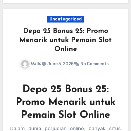
Uncategorized
Depo 25 Bonus 25: Promo
Menarik untuk Pemain Slot
Online
Gallo
June 5, 2025
No Comments
Depo 25 Bonus 25:
Promo Menarik untuk
Pemain Slot Online
Dalam dunia perjudian online, banyak situs