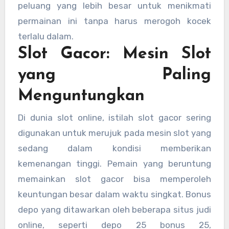
peluang yang lebih besar untuk menikmati
permainan ini tanpa harus merogoh kocek
terlalu dalam.
Slot Gacor: Mesin Slot
yang Paling
Menguntungkan
Di dunia slot online, istilah slot gacor sering
digunakan untuk merujuk pada mesin slot yang
sedang dalam kondisi memberikan
kemenangan tinggi. Pemain yang beruntung
memainkan slot gacor bisa memperoleh
keuntungan besar dalam waktu singkat. Bonus
depo yang ditawarkan oleh beberapa situs judi
online, seperti depo 25 bonus 25,