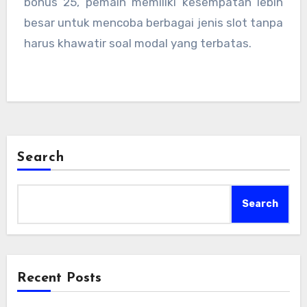
bonus 25, pemain memiliki kesempatan lebih
besar untuk mencoba berbagai jenis slot tanpa
harus khawatir soal modal yang terbatas.
Search
Search
Recent Posts