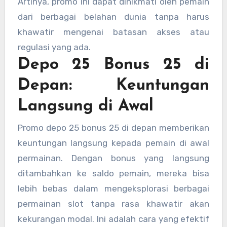
Artinya, promo ini dapat dinikmati oleh pemain
dari berbagai belahan dunia tanpa harus
khawatir mengenai batasan akses atau
regulasi yang ada.
Depo 25 Bonus 25 di
Depan: Keuntungan
Langsung di Awal
Promo depo 25 bonus 25 di depan memberikan
keuntungan langsung kepada pemain di awal
permainan. Dengan bonus yang langsung
ditambahkan ke saldo pemain, mereka bisa
lebih bebas dalam mengeksplorasi berbagai
permainan slot tanpa rasa khawatir akan
kekurangan modal. Ini adalah cara yang efektif