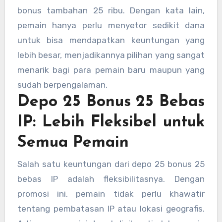
bonus tambahan 25 ribu. Dengan kata lain,
pemain hanya perlu menyetor sedikit dana
untuk bisa mendapatkan keuntungan yang
lebih besar, menjadikannya pilihan yang sangat
menarik bagi para pemain baru maupun yang
sudah berpengalaman.
Depo 25 Bonus 25 Bebas
IP: Lebih Fleksibel untuk
Semua Pemain
Salah satu keuntungan dari depo 25 bonus 25
bebas IP adalah fleksibilitasnya. Dengan
promosi ini, pemain tidak perlu khawatir
tentang pembatasan IP atau lokasi geografis.