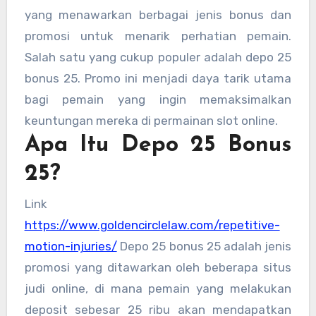
yang menawarkan berbagai jenis bonus dan
promosi untuk menarik perhatian pemain.
Salah satu yang cukup populer adalah depo 25
bonus 25. Promo ini menjadi daya tarik utama
bagi pemain yang ingin memaksimalkan
keuntungan mereka di permainan slot online.
Apa Itu Depo 25 Bonus
25?
Link
https://www.goldencirclelaw.com/repetitive-
motion-injuries/
Depo 25 bonus 25 adalah jenis
promosi yang ditawarkan oleh beberapa situs
judi online, di mana pemain yang melakukan
deposit sebesar 25 ribu akan mendapatkan