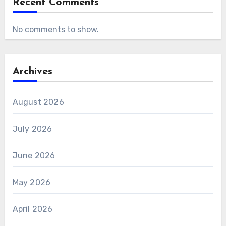
Recent Comments
No comments to show.
Archives
August 2026
July 2026
June 2026
May 2026
April 2026