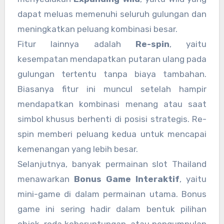
dapat meluas memenuhi seluruh gulungan dan
meningkatkan peluang kombinasi besar.
Fitur lainnya adalah
Re-spin
, yaitu
kesempatan mendapatkan putaran ulang pada
gulungan tertentu tanpa biaya tambahan.
Biasanya fitur ini muncul setelah hampir
mendapatkan kombinasi menang atau saat
simbol khusus berhenti di posisi strategis. Re-
spin memberi peluang kedua untuk mencapai
kemenangan yang lebih besar.
Selanjutnya, banyak permainan slot Thailand
menawarkan
Bonus Game Interaktif
, yaitu
mini-game di dalam permainan utama. Bonus
game ini sering hadir dalam bentuk pilihan
objek, roda keberuntungan, atau pengumpulan