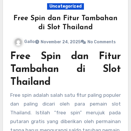
Uncategorized
Free Spin dan Fitur Tambahan
di Slot Thailand
Gallo
November 24, 2025
No Comments
Free Spin dan Fitur
Tambahan di Slot
Thailand
Free spin adalah salah satu fitur paling populer
dan paling dicari oleh para pemain slot
Thailand. Istilah “free spin” merujuk pada
putaran gratis yang diberikan oleh permainan
tanpa harus mengurangi saldo taruhan pemain.