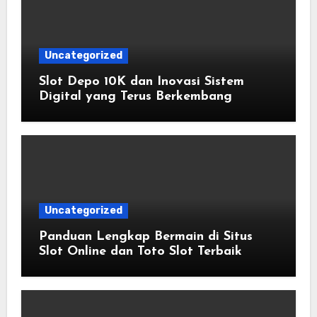
Uncategorized
Slot Depo 10K dan Inovasi Sistem
Digital yang Terus Berkembang
Uncategorized
Panduan Lengkap Bermain di Situs
Slot Online dan Toto Slot Terbaik