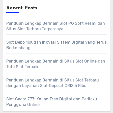
Recent Posts
Panduan Lengkap Bermain Slot PG Soft Resmi dan
Situs Slot Terbaru Terpercaya
Slot Depo 10K dan Inovasi Sistem Digital yang Terus
Berkembang
Panduan Lengkap Bermain di Situs Slot Online dan
Toto Slot Terbaik
Panduan Lengkap Bermain di Situs Slot Terbaru
dengan Layanan Slot Deposit QRIS 5 Ribu
Slot Gacor 777: Kajian Tren Digital dan Perilaku
Pengguna Online