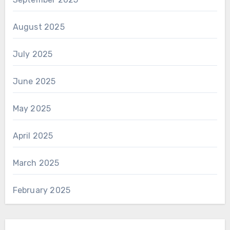
August 2025
July 2025
June 2025
May 2025
April 2025
March 2025
February 2025