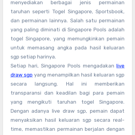
menyediakan berbagai jenis permainan
taruhan seperti Togel Singapore, Sportsbook,
dan permainan lainnya. Salah satu permainan
yang paling diminati di Singapore Pools adalah
togel Singapore, yang memungkinkan pemain
untuk memasang angka pada hasil keluaran
sgp setiap harinya.
Setiap hari, Singapore Pools mengadakan
live
draw sgp
yang menampilkan hasil keluaran sgp
secara langsung. Hal ini memberikan
transparansi dan keadilan bagi para pemain
yang mengikuti taruhan togel Singapore.
Dengan adanya live draw sgp, pemain dapat
menyaksikan hasil keluaran sgp secara real-
time, memastikan permainan berjalan dengan