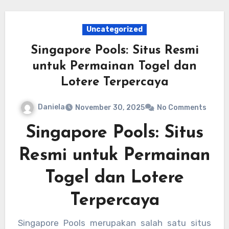
Uncategorized
Singapore Pools: Situs Resmi
untuk Permainan Togel dan
Lotere Terpercaya
Daniela
November 30, 2025
No Comments
Singapore Pools: Situs
Resmi untuk Permainan
Togel dan Lotere
Terpercaya
Singapore Pools merupakan salah satu situs