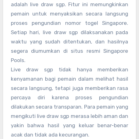
adalah live draw sgp. Fitur ini memungkinkan
pemain untuk menyaksikan secara langsung
proses pengundian nomor togel Singapore.
Setiap hari, live draw sgp dilaksanakan pada
waktu yang sudah ditentukan, dan hasilnya
segera diumumkan di situs resmi Singapore
Pools.
Live draw sgp tidak hanya memberikan
kenyamanan bagi pemain dalam melihat hasil
secara langsung, tetapi juga memberikan rasa
percaya diri karena proses pengundian
dilakukan secara transparan. Para pemain yang
mengikuti live draw sgp merasa lebih aman dan
yakin bahwa hasil yang keluar benar-benar
acak dan tidak ada kecurangan.