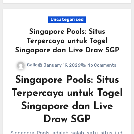
Uncategorized
Singapore Pools: Situs
Terpercaya untuk Togel
Singapore dan Live Draw SGP
Gallo
January 19, 2026
No Comments
Singapore Pools: Situs
Terpercaya untuk Togel
Singapore dan Live
Draw SGP
Singapore Pools adalah salah satu situs judi