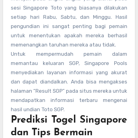
sesi Singapore Toto yang biasanya dilakukan
setiap hari Rabu, Sabtu, dan Minggu. Hasil
pengundian ini sangat penting bagi pemain
untuk menentukan apakah mereka berhasil
memenangkan taruhan mereka atau tidak.
Untuk mempermudah pemain dalam
memantau keluaran SGP, Singapore Pools
menyediakan layanan informasi yang akurat
dan dapat diandalkan. Anda bisa mengakses
halaman “Result SGP” pada situs mereka untuk
mendapatkan informasi terbaru mengenai
hasil undian Toto SGP.
Prediksi Togel Singapore
dan Tips Bermain