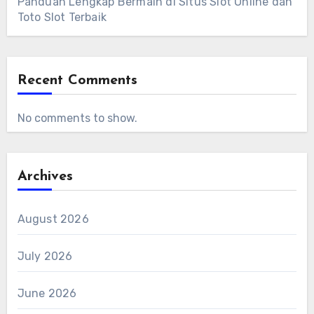
Panduan Lengkap Bermain di Situs Slot Online dan
Toto Slot Terbaik
Recent Comments
No comments to show.
Archives
August 2026
July 2026
June 2026