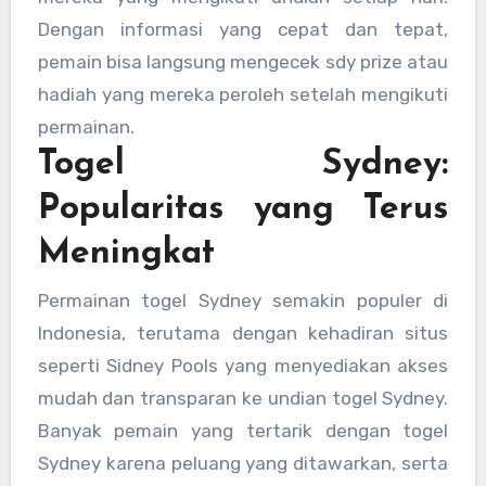
Dengan informasi yang cepat dan tepat,
pemain bisa langsung mengecek sdy prize atau
hadiah yang mereka peroleh setelah mengikuti
permainan.
Togel Sydney:
Popularitas yang Terus
Meningkat
Permainan togel Sydney semakin populer di
Indonesia, terutama dengan kehadiran situs
seperti Sidney Pools yang menyediakan akses
mudah dan transparan ke undian togel Sydney.
Banyak pemain yang tertarik dengan togel
Sydney karena peluang yang ditawarkan, serta