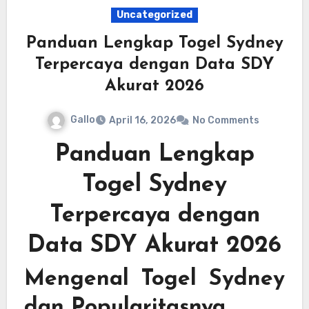
Uncategorized
Panduan Lengkap Togel Sydney
Terpercaya dengan Data SDY
Akurat 2026
Gallo
April 16, 2026
No Comments
Panduan Lengkap
Togel Sydney
Terpercaya dengan
Data SDY Akurat 2026
Mengenal Togel Sydney
dan Popularitasnya