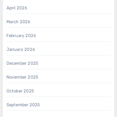
April 2026
March 2026
February 2026
January 2026
December 2025
November 2025
October 2025
September 2025