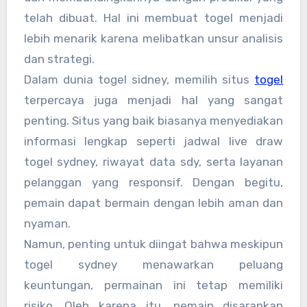
telah dibuat. Hal ini membuat togel menjadi
lebih menarik karena melibatkan unsur analisis
dan strategi.
Dalam dunia togel sidney, memilih situs
togel
terpercaya juga menjadi hal yang sangat
penting. Situs yang baik biasanya menyediakan
informasi lengkap seperti jadwal live draw
togel sydney, riwayat data sdy, serta layanan
pelanggan yang responsif. Dengan begitu,
pemain dapat bermain dengan lebih aman dan
nyaman.
Namun, penting untuk diingat bahwa meskipun
togel sydney menawarkan peluang
keuntungan, permainan ini tetap memiliki
risiko. Oleh karena itu, pemain disarankan