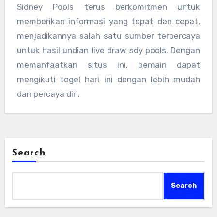
Sidney Pools terus berkomitmen untuk
memberikan informasi yang tepat dan cepat,
menjadikannya salah satu sumber terpercaya
untuk hasil undian live draw sdy pools. Dengan
memanfaatkan situs ini, pemain dapat
mengikuti togel hari ini dengan lebih mudah
dan percaya diri.
Search
Search