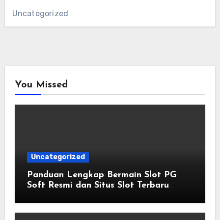
Uncategorized
You Missed
Uncategorized
Panduan Lengkap Bermain Slot PG
Soft Resmi dan Situs Slot Terbaru
Terpercaya