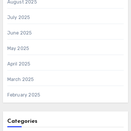
August 2025
July 2025
June 2025
May 2025
April 2025
March 2025
February 2025
Categories