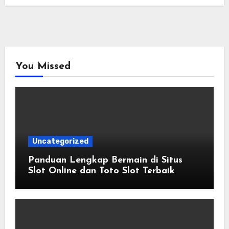
You Missed
Uncategorized
Panduan Lengkap Bermain di Situs
Slot Online dan Toto Slot Terbaik