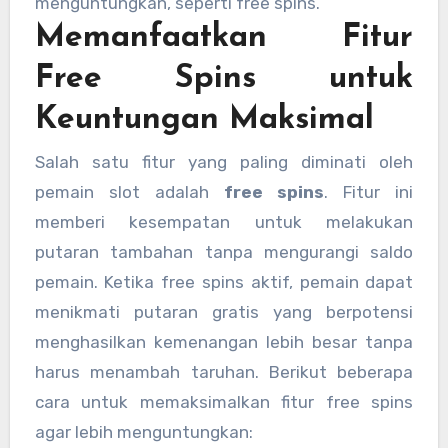
menguntungkan, seperti free spins.
Memanfaatkan Fitur
Free Spins untuk
Keuntungan Maksimal
Salah satu fitur yang paling diminati oleh
pemain slot adalah
free spins
. Fitur ini
memberi kesempatan untuk melakukan
putaran tambahan tanpa mengurangi saldo
pemain. Ketika free spins aktif, pemain dapat
menikmati putaran gratis yang berpotensi
menghasilkan kemenangan lebih besar tanpa
harus menambah taruhan. Berikut beberapa
cara untuk memaksimalkan fitur free spins
agar lebih menguntungkan: