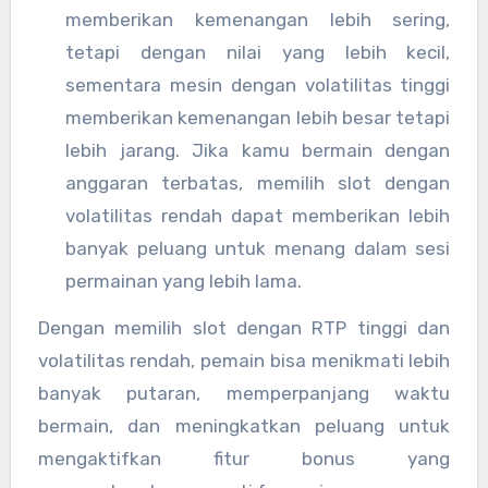
memberikan kemenangan lebih sering,
tetapi dengan nilai yang lebih kecil,
sementara mesin dengan volatilitas tinggi
memberikan kemenangan lebih besar tetapi
lebih jarang. Jika kamu bermain dengan
anggaran terbatas, memilih slot dengan
volatilitas rendah dapat memberikan lebih
banyak peluang untuk menang dalam sesi
permainan yang lebih lama.
Dengan memilih slot dengan RTP tinggi dan
volatilitas rendah, pemain bisa menikmati lebih
banyak putaran, memperpanjang waktu
bermain, dan meningkatkan peluang untuk
mengaktifkan fitur bonus yang