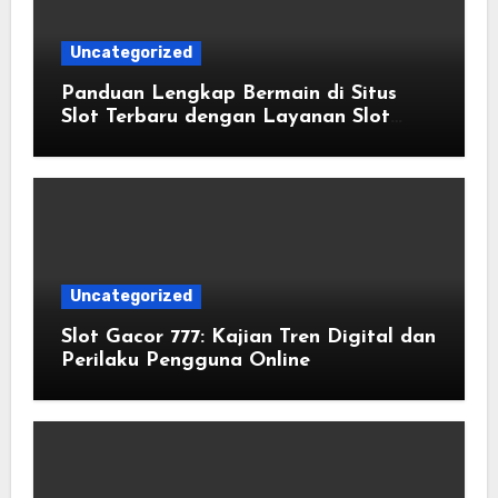
Uncategorized
Panduan Lengkap Bermain di Situs
Slot Terbaru dengan Layanan Slot
Deposit QRIS 5 Ribu
Uncategorized
Slot Gacor 777: Kajian Tren Digital dan
Perilaku Pengguna Online