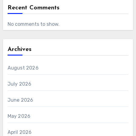
Recent Comments
No comments to show.
Archives
August 2026
July 2026
June 2026
May 2026
April 2026