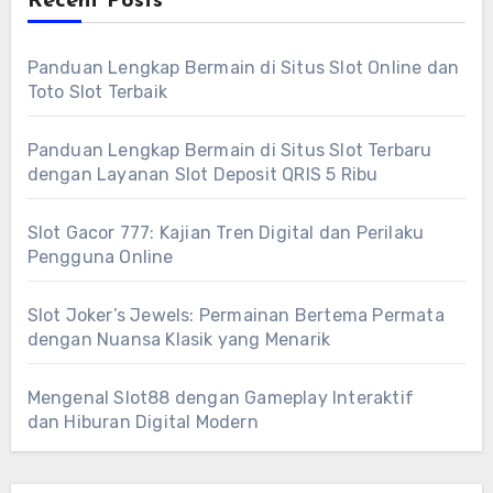
Recent Posts
Panduan Lengkap Bermain di Situs Slot Online dan
Toto Slot Terbaik
Panduan Lengkap Bermain di Situs Slot Terbaru
dengan Layanan Slot Deposit QRIS 5 Ribu
Slot Gacor 777: Kajian Tren Digital dan Perilaku
Pengguna Online
Slot Joker’s Jewels: Permainan Bertema Permata
dengan Nuansa Klasik yang Menarik
Mengenal Slot88 dengan Gameplay Interaktif
dan Hiburan Digital Modern