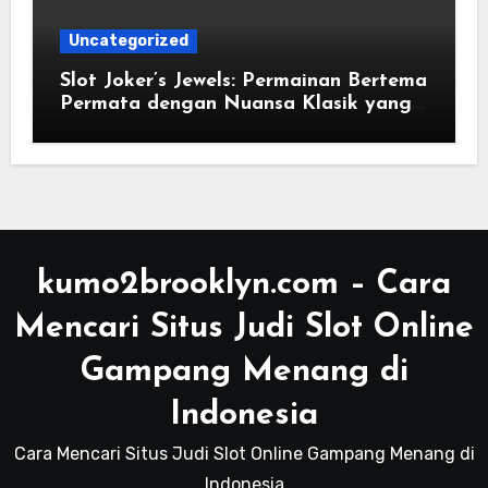
Uncategorized
Slot Joker’s Jewels: Permainan Bertema
Permata dengan Nuansa Klasik yang
Menarik
kumo2brooklyn.com – Cara
Mencari Situs Judi Slot Online
Gampang Menang di
Indonesia
Cara Mencari Situs Judi Slot Online Gampang Menang di
Indonesia