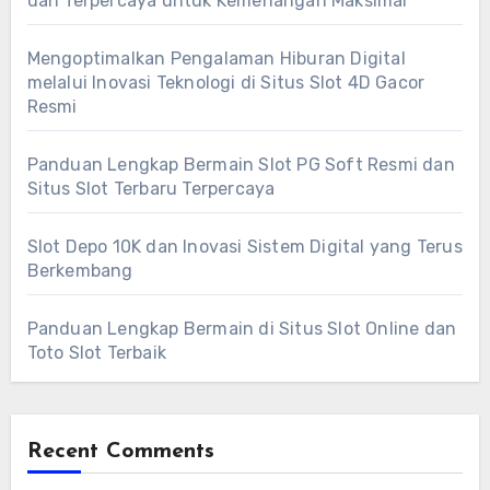
dan Terpercaya untuk Kemenangan Maksimal
Mengoptimalkan Pengalaman Hiburan Digital
melalui Inovasi Teknologi di Situs Slot 4D Gacor
Resmi
Panduan Lengkap Bermain Slot PG Soft Resmi dan
Situs Slot Terbaru Terpercaya
Slot Depo 10K dan Inovasi Sistem Digital yang Terus
Berkembang
Panduan Lengkap Bermain di Situs Slot Online dan
Toto Slot Terbaik
Recent Comments