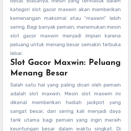
besar. Biasanya, mesin yang termasuk dalam
kategori slot gacor maxwin akan memberikan
kemenangan maksimal atau “maxwin” lebih
sering. Bagi banyak pemain, menemukan mesin
slot gacor maxwin menjadi impian karena
peluang untuk menang besar semakin terbuka
lebar.
Slot Gacor Maxwin: Peluang
Menang Besar
Salah satu hal yang paling dicari oleh pemain
adalah slot maxwin. Mesin slot maxwin ini
dikenal memberikan hadiah jackpot yang
sangat besar, dan sering kali menjadi daya
tarik utama bagi pemain yang ingin meraih
keuntungan besar dalam waktu singkat. Di