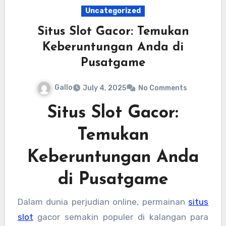
Uncategorized
Situs Slot Gacor: Temukan
Keberuntungan Anda di
Pusatgame
Gallo
July 4, 2025
No Comments
Situs Slot Gacor:
Temukan
Keberuntungan Anda
di Pusatgame
Dalam dunia perjudian online, permainan
situs
slot
gacor semakin populer di kalangan para