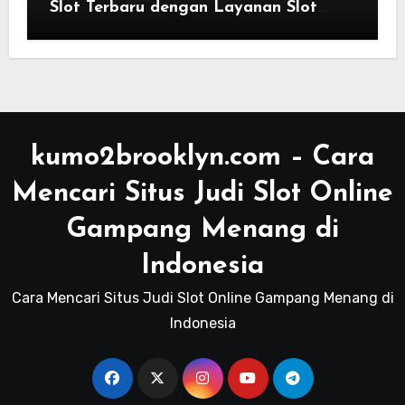
Slot Terbaru dengan Layanan Slot
Deposit QRIS 5 Ribu
kumo2brooklyn.com – Cara
Mencari Situs Judi Slot Online
Gampang Menang di
Indonesia
Cara Mencari Situs Judi Slot Online Gampang Menang di
Indonesia