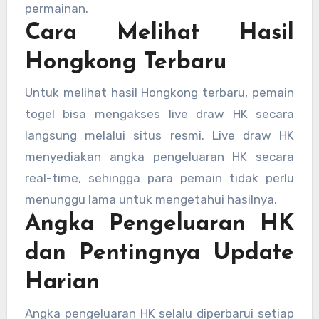
permainan.
Cara Melihat Hasil
Hongkong Terbaru
Untuk melihat hasil Hongkong terbaru, pemain
togel bisa mengakses live draw HK secara
langsung melalui situs resmi. Live draw HK
menyediakan angka pengeluaran HK secara
real-time, sehingga para pemain tidak perlu
menunggu lama untuk mengetahui hasilnya.
Angka Pengeluaran HK
dan Pentingnya Update
Harian
Angka pengeluaran HK selalu diperbarui setiap