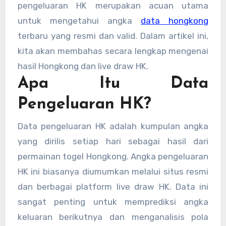
pengeluaran HK merupakan acuan utama
untuk mengetahui angka
data hongkong
terbaru yang resmi dan valid. Dalam artikel ini,
kita akan membahas secara lengkap mengenai
hasil Hongkong dan live draw HK.
Apa Itu Data
Pengeluaran HK?
Data pengeluaran HK adalah kumpulan angka
yang dirilis setiap hari sebagai hasil dari
permainan togel Hongkong. Angka pengeluaran
HK ini biasanya diumumkan melalui situs resmi
dan berbagai platform live draw HK. Data ini
sangat penting untuk memprediksi angka
keluaran berikutnya dan menganalisis pola