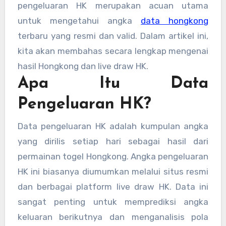
pengeluaran HK merupakan acuan utama
untuk mengetahui angka
data hongkong
terbaru yang resmi dan valid. Dalam artikel ini,
kita akan membahas secara lengkap mengenai
hasil Hongkong dan live draw HK.
Apa Itu Data
Pengeluaran HK?
Data pengeluaran HK adalah kumpulan angka
yang dirilis setiap hari sebagai hasil dari
permainan togel Hongkong. Angka pengeluaran
HK ini biasanya diumumkan melalui situs resmi
dan berbagai platform live draw HK. Data ini
sangat penting untuk memprediksi angka
keluaran berikutnya dan menganalisis pola