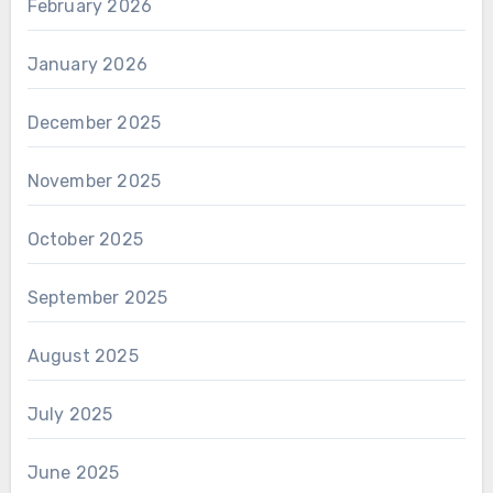
February 2026
January 2026
December 2025
November 2025
October 2025
September 2025
August 2025
July 2025
June 2025