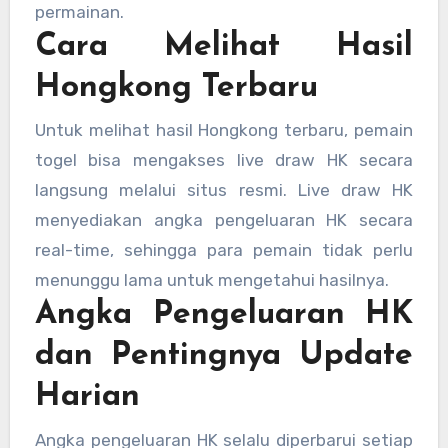
permainan.
Cara Melihat Hasil
Hongkong Terbaru
Untuk melihat hasil Hongkong terbaru, pemain
togel bisa mengakses live draw HK secara
langsung melalui situs resmi. Live draw HK
menyediakan angka pengeluaran HK secara
real-time, sehingga para pemain tidak perlu
menunggu lama untuk mengetahui hasilnya.
Angka Pengeluaran HK
dan Pentingnya Update
Harian
Angka pengeluaran HK selalu diperbarui setiap