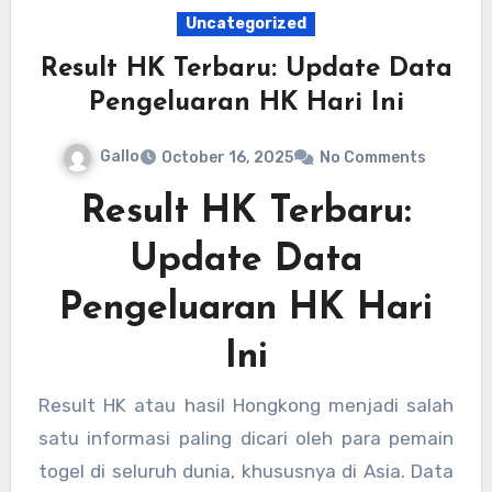
Uncategorized
Result HK Terbaru: Update Data
Pengeluaran HK Hari Ini
Gallo
October 16, 2025
No Comments
Result HK Terbaru:
Update Data
Pengeluaran HK Hari
Ini
Result HK atau hasil Hongkong menjadi salah
satu informasi paling dicari oleh para pemain
togel di seluruh dunia, khususnya di Asia. Data