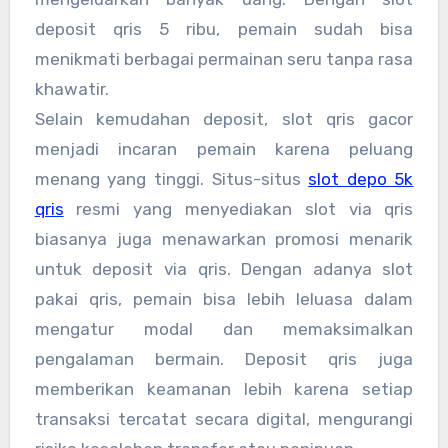
deposit qris 5 ribu, pemain sudah bisa
menikmati berbagai permainan seru tanpa rasa
khawatir.
Selain kemudahan deposit, slot qris gacor
menjadi incaran pemain karena peluang
menang yang tinggi. Situs-situs
slot depo 5k
qris
resmi yang menyediakan slot via qris
biasanya juga menawarkan promosi menarik
untuk deposit via qris. Dengan adanya slot
pakai qris, pemain bisa lebih leluasa dalam
mengatur modal dan memaksimalkan
pengalaman bermain. Deposit qris juga
memberikan keamanan lebih karena setiap
transaksi tercatat secara digital, mengurangi