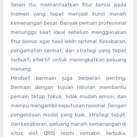
Selain itu, memanfaatkan fitur bonus pada
momen yang tepat menjadi kunci meraih
kemenangan besar. Banyak pemain profesional
menunggu saat ideal sebelum menggunakan
fitur bonus agar hasil lebih optimal. Kesabaran,
pengamatan cermat, dan strategi yang tepat
terbukti efektif untuk meningkatkan peluang
menang.
Mindset bermain juga berperan penting.
Bermain dengan tujuan hiburan membantu
pemain tetap fokus, tidak mudah emosi, dan
mampu mengambil keputusan rasional. Dengan
pengelolaan modal yang baik, strategi tepat,
dan kesabaran, peluang meraih kemenangan di
situs slot QRIS resmi semakin terbuka,