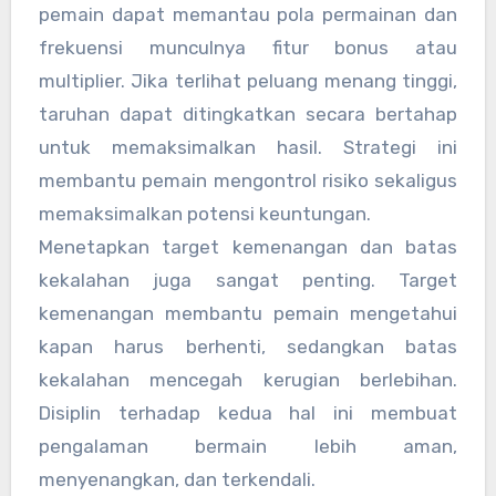
pemain dapat memantau pola permainan dan
frekuensi munculnya fitur bonus atau
multiplier. Jika terlihat peluang menang tinggi,
taruhan dapat ditingkatkan secara bertahap
untuk memaksimalkan hasil. Strategi ini
membantu pemain mengontrol risiko sekaligus
memaksimalkan potensi keuntungan.
Menetapkan target kemenangan dan batas
kekalahan juga sangat penting. Target
kemenangan membantu pemain mengetahui
kapan harus berhenti, sedangkan batas
kekalahan mencegah kerugian berlebihan.
Disiplin terhadap kedua hal ini membuat
pengalaman bermain lebih aman,
menyenangkan, dan terkendali.