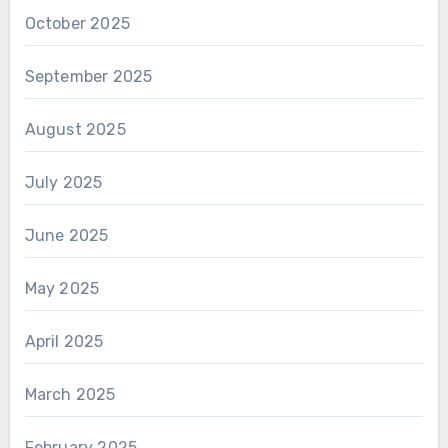
October 2025
September 2025
August 2025
July 2025
June 2025
May 2025
April 2025
March 2025
February 2025