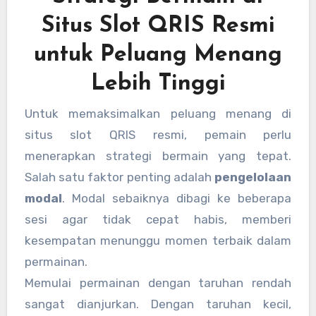
Situs Slot QRIS Resmi
untuk Peluang Menang
Lebih Tinggi
Untuk memaksimalkan peluang menang di
situs slot QRIS resmi, pemain perlu
menerapkan strategi bermain yang tepat.
Salah satu faktor penting adalah
pengelolaan
modal
. Modal sebaiknya dibagi ke beberapa
sesi agar tidak cepat habis, memberi
kesempatan menunggu momen terbaik dalam
permainan.
Memulai permainan dengan taruhan rendah
sangat dianjurkan. Dengan taruhan kecil,