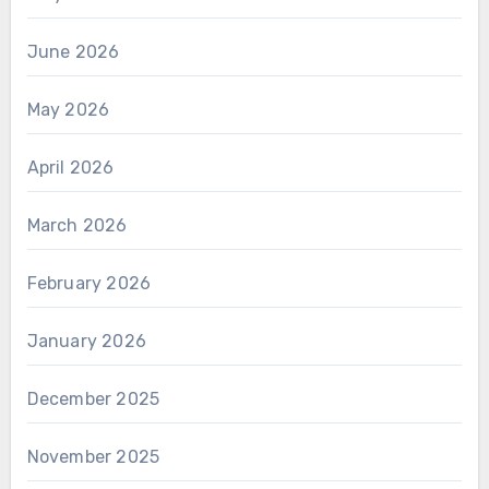
June 2026
May 2026
April 2026
March 2026
February 2026
January 2026
December 2025
November 2025