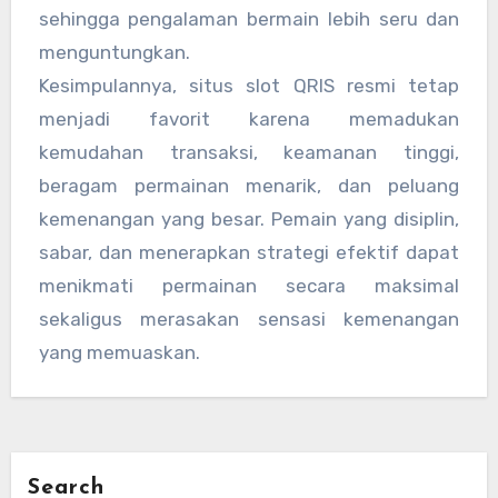
sehingga pengalaman bermain lebih seru dan
menguntungkan.
Kesimpulannya, situs slot QRIS resmi tetap
menjadi favorit karena memadukan
kemudahan transaksi, keamanan tinggi,
beragam permainan menarik, dan peluang
kemenangan yang besar. Pemain yang disiplin,
sabar, dan menerapkan strategi efektif dapat
menikmati permainan secara maksimal
sekaligus merasakan sensasi kemenangan
yang memuaskan.
Search