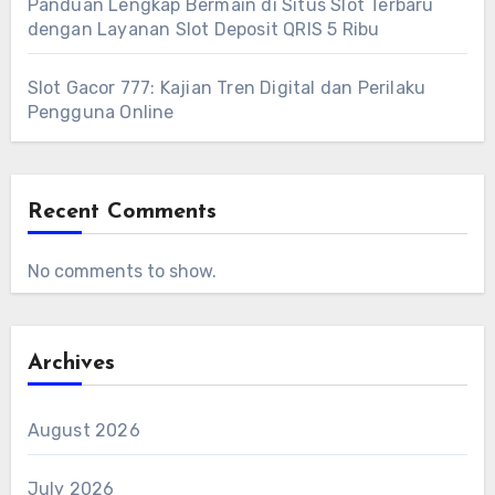
Panduan Lengkap Bermain di Situs Slot Terbaru
dengan Layanan Slot Deposit QRIS 5 Ribu
Slot Gacor 777: Kajian Tren Digital dan Perilaku
Pengguna Online
Recent Comments
No comments to show.
Archives
August 2026
July 2026