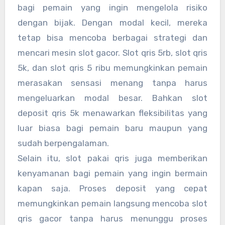
bagi pemain yang ingin mengelola risiko
dengan bijak. Dengan modal kecil, mereka
tetap bisa mencoba berbagai strategi dan
mencari mesin slot gacor. Slot qris 5rb, slot qris
5k, dan slot qris 5 ribu memungkinkan pemain
merasakan sensasi menang tanpa harus
mengeluarkan modal besar. Bahkan slot
deposit qris 5k menawarkan fleksibilitas yang
luar biasa bagi pemain baru maupun yang
sudah berpengalaman.
Selain itu, slot pakai qris juga memberikan
kenyamanan bagi pemain yang ingin bermain
kapan saja. Proses deposit yang cepat
memungkinkan pemain langsung mencoba slot
qris gacor tanpa harus menunggu proses