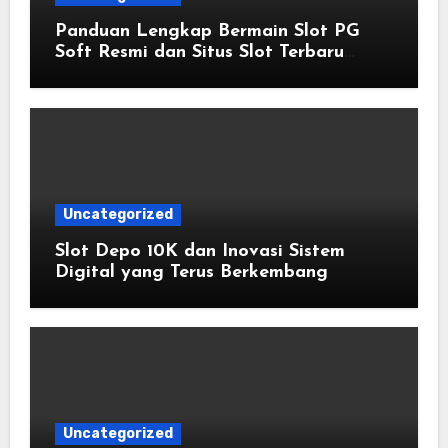
Panduan Lengkap Bermain Slot PG
Soft Resmi dan Situs Slot Terbaru
Terpercaya
Uncategorized
Slot Depo 10K dan Inovasi Sistem
Digital yang Terus Berkembang
Uncategorized