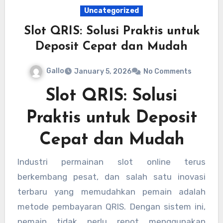
Uncategorized
Slot QRIS: Solusi Praktis untuk
Deposit Cepat dan Mudah
Gallo
January 5, 2026
No Comments
Slot QRIS: Solusi
Praktis untuk Deposit
Cepat dan Mudah
Industri permainan slot online terus
berkembang pesat, dan salah satu inovasi
terbaru yang memudahkan pemain adalah
metode pembayaran QRIS. Dengan sistem ini,
pemain tidak perlu repot menggunakan