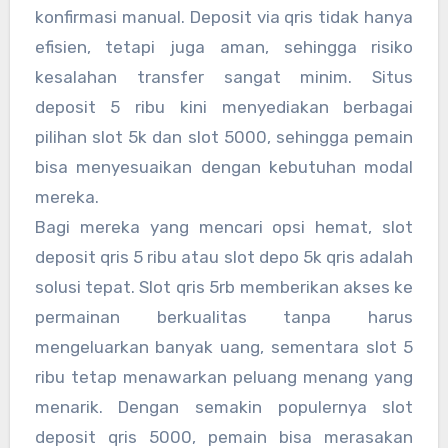
konfirmasi manual. Deposit via qris tidak hanya
efisien, tetapi juga aman, sehingga risiko
kesalahan transfer sangat minim. Situs
deposit 5 ribu kini menyediakan berbagai
pilihan slot 5k dan slot 5000, sehingga pemain
bisa menyesuaikan dengan kebutuhan modal
mereka.
Bagi mereka yang mencari opsi hemat, slot
deposit qris 5 ribu atau slot depo 5k qris adalah
solusi tepat. Slot qris 5rb memberikan akses ke
permainan berkualitas tanpa harus
mengeluarkan banyak uang, sementara slot 5
ribu tetap menawarkan peluang menang yang
menarik. Dengan semakin populernya slot
deposit qris 5000, pemain bisa merasakan