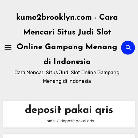
Skip
to
kumo2brooklyn.com - Cara
content
Mencari Situs Judi Slot
Online Gampang Menang
di Indonesia
Cara Mencari Situs Judi Slot Online Gampang
Menang di Indonesia
deposit pakai qris
Home
deposit pakai qris