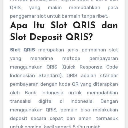
QRIS, yang makin memudahkan para
penggemar slot untuk bermain tanpa ribet.
Apa Itu Slot QRIS dan
Slot Deposit QRIS?
Slot QRIS
merupakan jenis permainan slot
yang menerima metode pembayaran
menggunakan QRIS (Quick Response Code
Indonesian Standard). QRIS adalah standar
pembayaran dengan kode QR yang diterapkan
oleh Bank Indonesia untuk memudahkan
transaksi digital di Indonesia. Dengan
menggunakan QRIS, pemain bisa melakukan
deposit secara cepat dan aman, termasuk
untuk nominal kecil seperti 5 ribu rupiah.