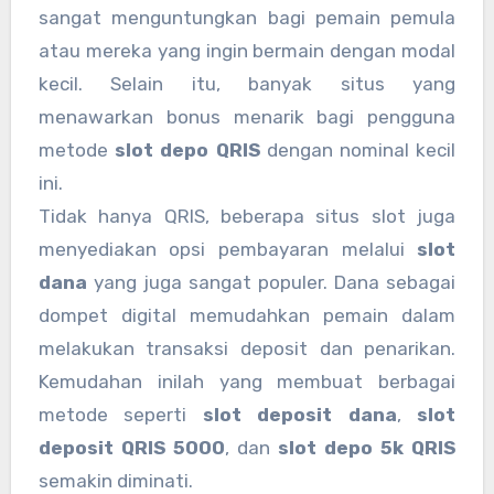
sangat menguntungkan bagi pemain pemula
atau mereka yang ingin bermain dengan modal
kecil. Selain itu, banyak situs yang
menawarkan bonus menarik bagi pengguna
metode
slot depo QRIS
dengan nominal kecil
ini.
Tidak hanya QRIS, beberapa situs slot juga
menyediakan opsi pembayaran melalui
slot
dana
yang juga sangat populer. Dana sebagai
dompet digital memudahkan pemain dalam
melakukan transaksi deposit dan penarikan.
Kemudahan inilah yang membuat berbagai
metode seperti
slot deposit dana
,
slot
deposit QRIS 5000
, dan
slot depo 5k QRIS
semakin diminati.