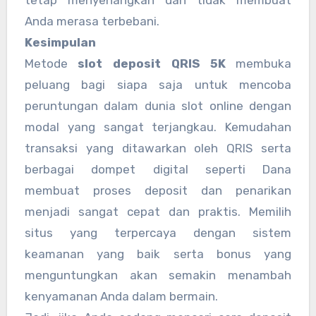
Anda merasa terbebani.
Kesimpulan
Metode
slot deposit QRIS 5K
membuka
peluang bagi siapa saja untuk mencoba
peruntungan dalam dunia slot online dengan
modal yang sangat terjangkau. Kemudahan
transaksi yang ditawarkan oleh QRIS serta
berbagai dompet digital seperti Dana
membuat proses deposit dan penarikan
menjadi sangat cepat dan praktis. Memilih
situs yang terpercaya dengan sistem
keamanan yang baik serta bonus yang
menguntungkan akan semakin menambah
kenyamanan Anda dalam bermain.