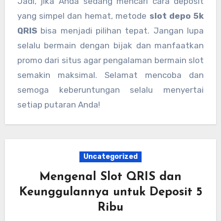
Jadi, jika Anda sedang mencari cara deposit
yang simpel dan hemat, metode
slot depo 5k
QRIS
bisa menjadi pilihan tepat. Jangan lupa
selalu bermain dengan bijak dan manfaatkan
promo dari situs agar pengalaman bermain slot
semakin maksimal. Selamat mencoba dan
semoga keberuntungan selalu menyertai
setiap putaran Anda!
Uncategorized
Mengenal Slot QRIS dan
Keunggulannya untuk Deposit 5
Ribu