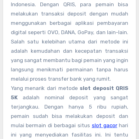
Indonesia. Dengan QRIS, para pemain bisa
melakukan transaksi deposit dengan mudah
menggunakan berbagai aplikasi pembayaran
digital seperti OVO, DANA, GoPay, dan lain-lain.
Salah satu kelebihan utama dari metode ini
adalah kemudahan dan kecepatan transaksi
yang sangat membantu bagi pemain yang ingin
langsung menikmati permainan tanpa harus
melalui proses transfer bank yang rumit.
Yang menarik dari metode
slot deposit QRIS
5K
adalah nominal deposit yang sangat
terjangkau. Dengan hanya 5 ribu rupiah,
pemain sudah bisa melakukan deposit dan
mulai bermain di berbagai situs
slot gacor
hari
ini yang menyediakan fasilitas ini. Ini tentu