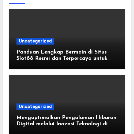
Uncategorized
Panduan Lengkap Bermain di Situs
Slot88 Resmi dan Terpercaya untuk
Kemenangan Maksimal
Uncategorized
Mengoptimalkan Pengalaman Hiburan
Digital melalui Inovasi Teknologi di
Situs Slot 4D Gacor Resmi