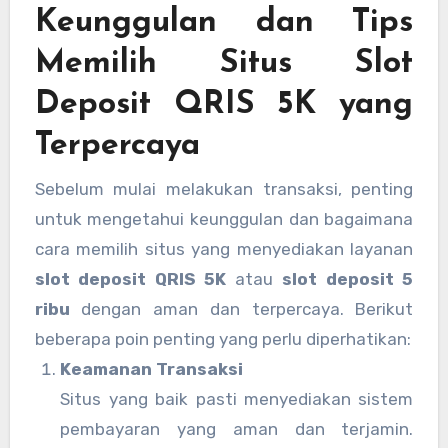
Keunggulan dan Tips
Memilih Situs Slot
Deposit QRIS 5K yang
Terpercaya
Sebelum mulai melakukan transaksi, penting
untuk mengetahui keunggulan dan bagaimana
cara memilih situs yang menyediakan layanan
slot deposit QRIS 5K
atau
slot deposit 5
ribu
dengan aman dan terpercaya. Berikut
beberapa poin penting yang perlu diperhatikan:
Keamanan Transaksi
Situs yang baik pasti menyediakan sistem
pembayaran yang aman dan terjamin.