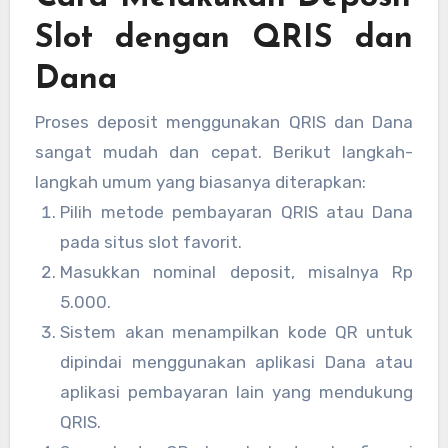
Slot dengan QRIS dan
Dana
Proses deposit menggunakan QRIS dan Dana
sangat mudah dan cepat. Berikut langkah-
langkah umum yang biasanya diterapkan:
Pilih metode pembayaran QRIS atau Dana
pada situs slot favorit.
Masukkan nominal deposit, misalnya Rp
5.000.
Sistem akan menampilkan kode QR untuk
dipindai menggunakan aplikasi Dana atau
aplikasi pembayaran lain yang mendukung
QRIS.