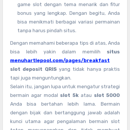
game slot dengan tema menarik dan fitur
bonus yang lengkap. Dengan begitu, Anda
bisa menikmati berbagai variasi permainan
tanpa harus pindah situs.
Dengan memahami beberapa tips di atas, Anda
bisa lebih yakin dalam memilih
situs
menuhartlepool.com/pages/breakfast
slot deposit QRIS
yang tidak hanya praktis
tapi juga menguntungkan.
Selain itu, jangan lupa untuk mengatur strategi
bermain agar modal
slot 5k
atau
slot 5000
Anda bisa bertahan lebih lama. Bermain
dengan bijak dan bertanggung jawab adalah
kunci utama agar pengalaman bermain slot
tetap menyenangkan dan tidak membuat