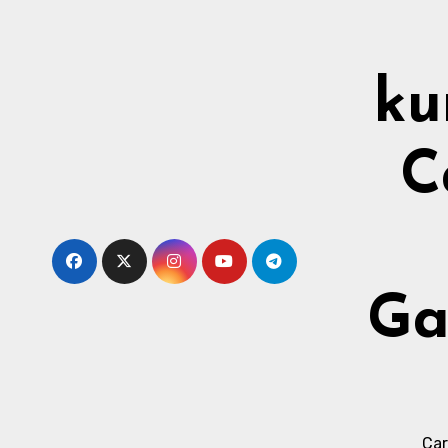
Skip
to
content
ku
C
Ga
Car