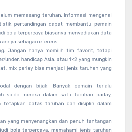
ebelum memasang taruhan. Informasi mengenai
atistik pertandingan dapat membantu pemain
judi bola terpercaya biasanya menyediakan data
kannya sebagai referensi.
ng. Jangan hanya memilih tim favorit, tetapi
er/under, handicap Asia, atau 1×2 yang mungkin
at, mix parlay bisa menjadi jenis taruhan yang
odal dengan bijak. Banyak pemain terlalu
h saldo mereka dalam satu taruhan parlay,
ya tetapkan batas taruhan dan disiplin dalam
iburan yang menyenangkan dan penuh tantangan
 judi bola terpercaya, memahami jenis taruhan