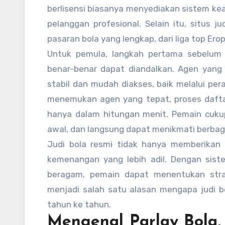
berlisensi biasanya menyediakan sistem kea
pelanggan profesional. Selain itu, situs 
pasaran bola yang lengkap, dari liga top Ero
Untuk pemula, langkah pertama sebelum 
benar-benar dapat diandalkan. Agen yang 
stabil dan mudah diakses, baik melalui p
menemukan agen yang tepat, proses daftar
hanya dalam hitungan menit. Pemain cuku
awal, dan langsung dapat menikmati berbaga
Judi bola resmi tidak hanya memberikan
kemenangan yang lebih adil. Dengan sist
beragam, pemain dapat menentukan strat
menjadi salah satu alasan mengapa judi bo
tahun ke tahun.
Mengenal Parlay Bola, 