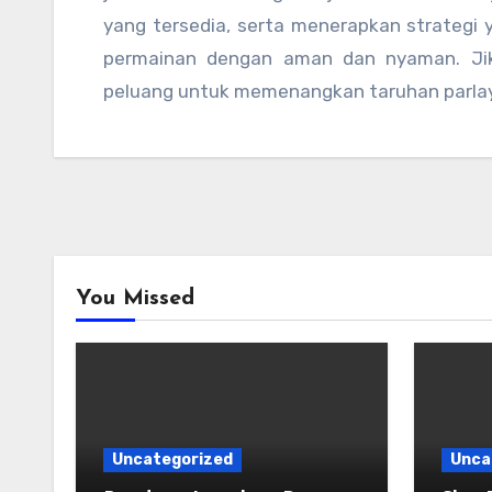
yang tersedia, serta menerapkan strateg
permainan dengan aman dan nyaman. Jika
peluang untuk memenangkan taruhan parlay 
You Missed
Uncategorized
Unca