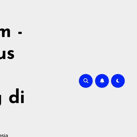
m -
us
 di
esia