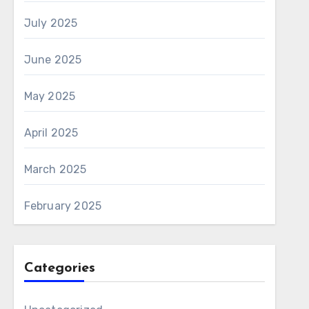
July 2025
June 2025
May 2025
April 2025
March 2025
February 2025
Categories