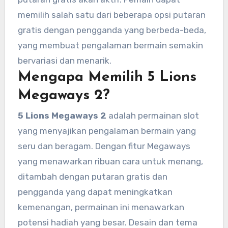
memilih salah satu dari beberapa opsi putaran
gratis dengan pengganda yang berbeda-beda,
yang membuat pengalaman bermain semakin
bervariasi dan menarik.
Mengapa Memilih 5 Lions
Megaways 2?
5 Lions Megaways 2
adalah permainan slot
yang menyajikan pengalaman bermain yang
seru dan beragam. Dengan fitur Megaways
yang menawarkan ribuan cara untuk menang,
ditambah dengan putaran gratis dan
pengganda yang dapat meningkatkan
kemenangan, permainan ini menawarkan
potensi hadiah yang besar. Desain dan tema