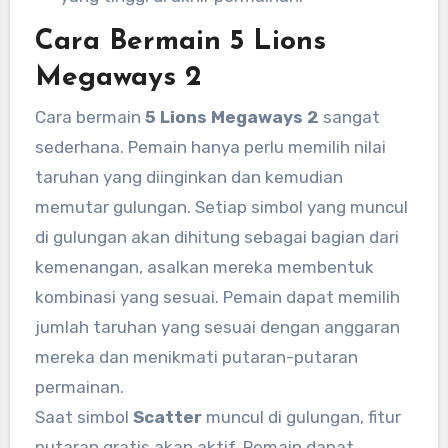
Cara Bermain 5 Lions
Megaways 2
Cara bermain
5 Lions Megaways 2
sangat
sederhana. Pemain hanya perlu memilih nilai
taruhan yang diinginkan dan kemudian
memutar gulungan. Setiap simbol yang muncul
di gulungan akan dihitung sebagai bagian dari
kemenangan, asalkan mereka membentuk
kombinasi yang sesuai. Pemain dapat memilih
jumlah taruhan yang sesuai dengan anggaran
mereka dan menikmati putaran-putaran
permainan.
Saat simbol
Scatter
muncul di gulungan, fitur
putaran gratis akan aktif. Pemain dapat