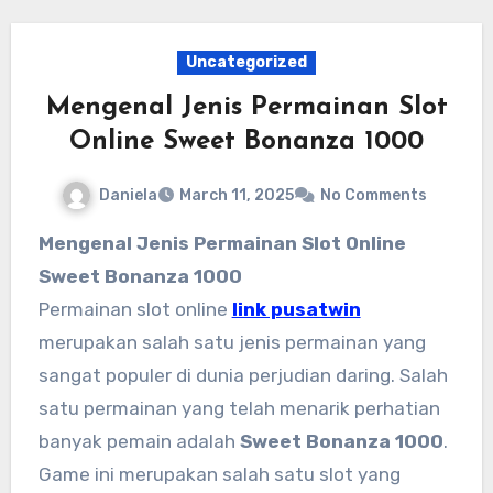
Uncategorized
Mengenal Jenis Permainan Slot
Online Sweet Bonanza 1000
Daniela
March 11, 2025
No Comments
Mengenal Jenis Permainan Slot Online
Sweet Bonanza 1000
Permainan slot online
link pusatwin
merupakan salah satu jenis permainan yang
sangat populer di dunia perjudian daring. Salah
satu permainan yang telah menarik perhatian
banyak pemain adalah
Sweet Bonanza 1000
.
Game ini merupakan salah satu slot yang