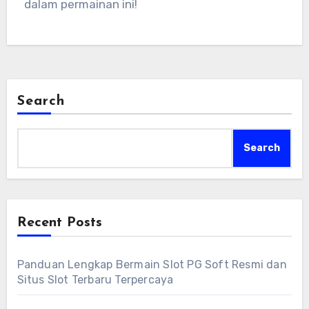
dalam permainan ini!
Search
Search
Recent Posts
Panduan Lengkap Bermain Slot PG Soft Resmi dan
Situs Slot Terbaru Terpercaya