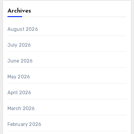
Archives
August 2026
July 2026
June 2026
May 2026
April 2026
March 2026
February 2026