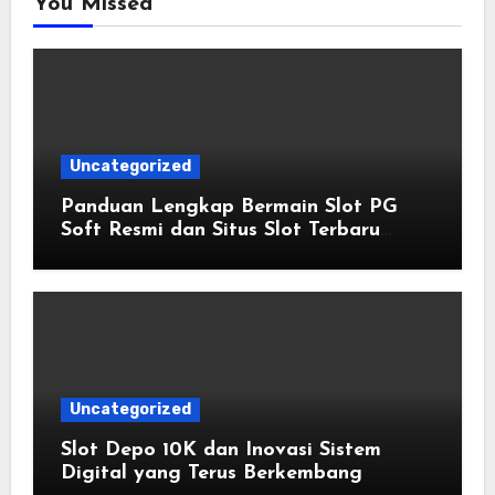
You Missed
Uncategorized
Panduan Lengkap Bermain Slot PG
Soft Resmi dan Situs Slot Terbaru
Terpercaya
Uncategorized
Slot Depo 10K dan Inovasi Sistem
Digital yang Terus Berkembang