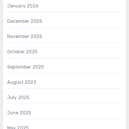
January 2026
December 2025
November 2025
October 2025
September 2025
August 2025
July 2025
June 2025
May 2025