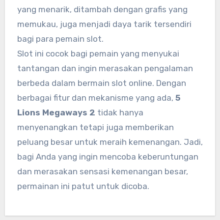
yang menarik, ditambah dengan grafis yang
memukau, juga menjadi daya tarik tersendiri
bagi para pemain slot.
Slot ini cocok bagi pemain yang menyukai
tantangan dan ingin merasakan pengalaman
berbeda dalam bermain slot online. Dengan
berbagai fitur dan mekanisme yang ada,
5
Lions Megaways 2
tidak hanya
menyenangkan tetapi juga memberikan
peluang besar untuk meraih kemenangan. Jadi,
bagi Anda yang ingin mencoba keberuntungan
dan merasakan sensasi kemenangan besar,
permainan ini patut untuk dicoba.