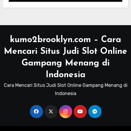
kumo2brooklyn.com – Cara
Mencari Situs Judi Slot Online
Gampang Menang di
Indonesia
Cara Mencari Situs Judi Slot Online Gampang Menang di
Indonesia