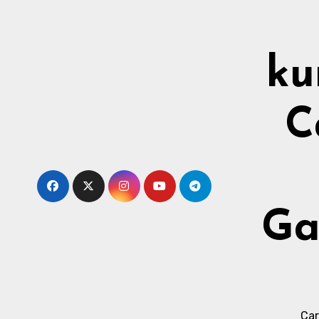
Skip
to
content
ku
C
Ga
Car