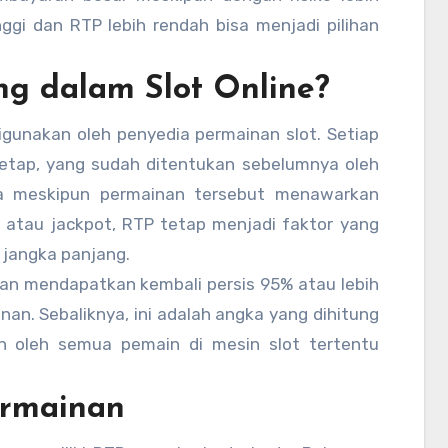
nggi dan RTP lebih rendah bisa menjadi pilihan
g dalam Slot Online?
igunakan oleh penyedia permainan slot. Setiap
tetap, yang sudah ditentukan sebelumnya oleh
wa meskipun permainan tersebut menawarkan
s atau jackpot, RTP tetap menjadi faktor yang
jangka panjang.
an mendapatkan kembali persis 95% atau lebih
an. Sebaliknya, ini adalah angka yang dihitung
n oleh semua pemain di mesin slot tertentu
ermainan