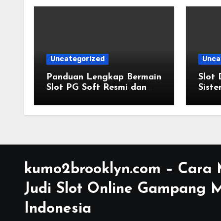
Uncategorized
Unca
Panduan Lengkap Bermain
Slot 
Slot PG Soft Resmi dan
Siste
Situs Slot Terbaru
Berk
Terpercaya
kumo2brooklyn.com – Cara M
Judi Slot Online Gampang 
Indonesia