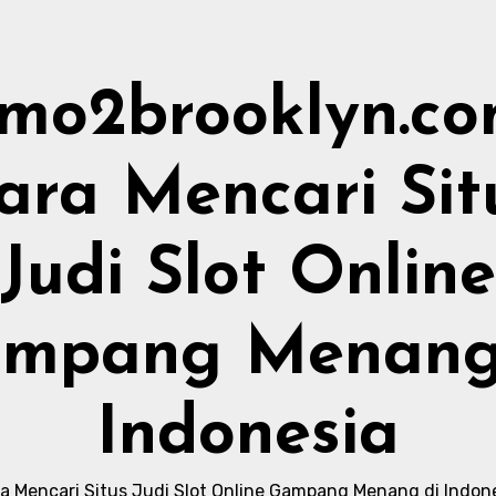
mo2brooklyn.co
ara Mencari Sit
Judi Slot Online
mpang Menang
Indonesia
a Mencari Situs Judi Slot Online Gampang Menang di Indon