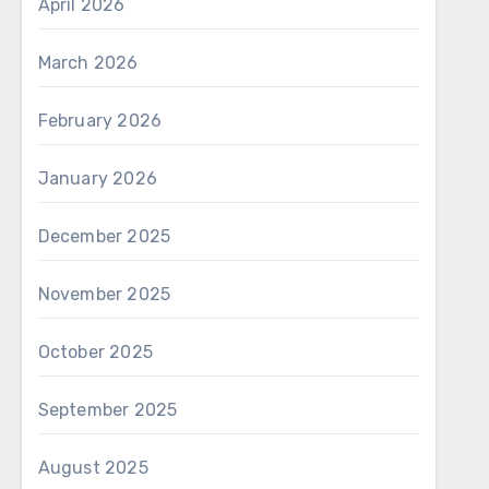
April 2026
March 2026
February 2026
January 2026
December 2025
November 2025
October 2025
September 2025
August 2025