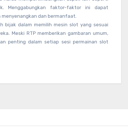
ik. Menggabungkan faktor-faktor ini dapat
h menyenangkan dan bermanfaat.
 bijak dalam memilih mesin slot yang sesuai
ereka. Meski RTP memberikan gambaran umum,
n penting dalam setiap sesi permainan slot