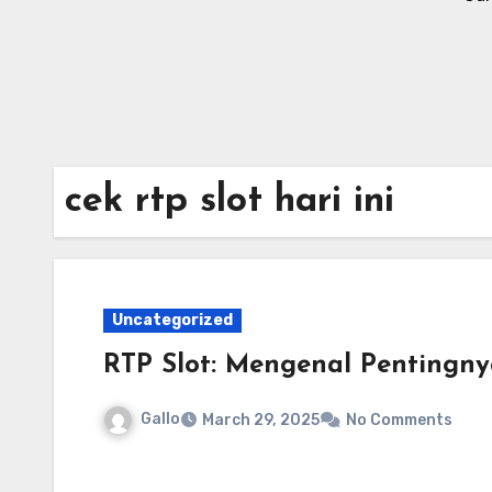
cek rtp slot hari ini
Uncategorized
RTP Slot: Mengenal Pentingny
Gallo
March 29, 2025
No Comments