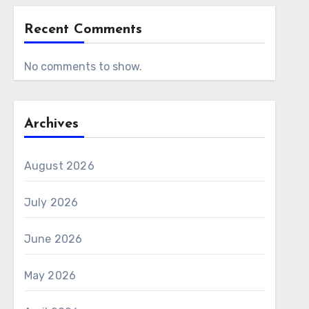
Recent Comments
No comments to show.
Archives
August 2026
July 2026
June 2026
May 2026