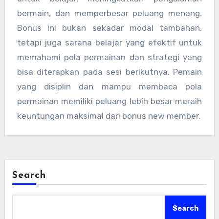
bermain, dan memperbesar peluang menang.
Bonus ini bukan sekadar modal tambahan,
tetapi juga sarana belajar yang efektif untuk
memahami pola permainan dan strategi yang
bisa diterapkan pada sesi berikutnya. Pemain
yang disiplin dan mampu membaca pola
permainan memiliki peluang lebih besar meraih
keuntungan maksimal dari bonus new member.
Search
Search