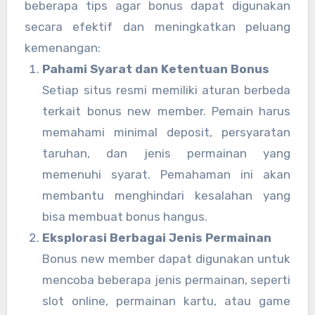
beberapa tips agar bonus dapat digunakan
secara efektif dan meningkatkan peluang
kemenangan:
Pahami Syarat dan Ketentuan Bonus
Setiap situs resmi memiliki aturan berbeda
terkait bonus new member. Pemain harus
memahami minimal deposit, persyaratan
taruhan, dan jenis permainan yang
memenuhi syarat. Pemahaman ini akan
membantu menghindari kesalahan yang
bisa membuat bonus hangus.
Eksplorasi Berbagai Jenis Permainan
Bonus new member dapat digunakan untuk
mencoba beberapa jenis permainan, seperti
slot online, permainan kartu, atau game