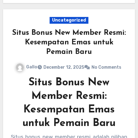
Uncategorized
Situs Bonus New Member Resmi:
Kesempatan Emas untuk
Pemain Baru
Gallo
December 12, 2025
No Comments
Situs Bonus New
Member Resmi:
Kesempatan Emas
untuk Pemain Baru
Situs bonus new member resmi adalah pilihan