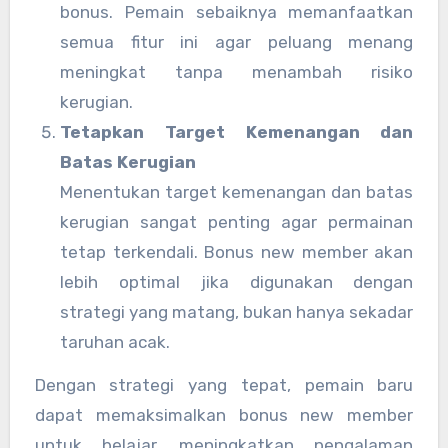
bonus. Pemain sebaiknya memanfaatkan
semua fitur ini agar peluang menang
meningkat tanpa menambah risiko
kerugian.
Tetapkan Target Kemenangan dan
Batas Kerugian
Menentukan target kemenangan dan batas
kerugian sangat penting agar permainan
tetap terkendali. Bonus new member akan
lebih optimal jika digunakan dengan
strategi yang matang, bukan hanya sekadar
taruhan acak.
Dengan strategi yang tepat, pemain baru
dapat memaksimalkan bonus new member
untuk belajar, meningkatkan pengalaman