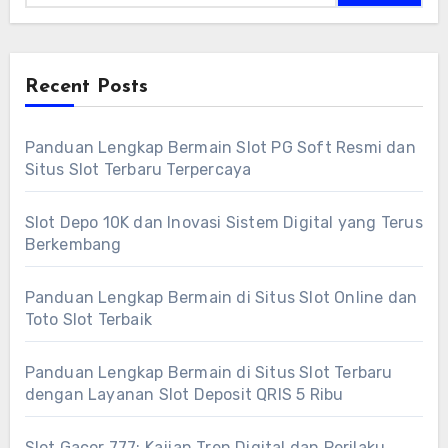
Recent Posts
Panduan Lengkap Bermain Slot PG Soft Resmi dan
Situs Slot Terbaru Terpercaya
Slot Depo 10K dan Inovasi Sistem Digital yang Terus
Berkembang
Panduan Lengkap Bermain di Situs Slot Online dan
Toto Slot Terbaik
Panduan Lengkap Bermain di Situs Slot Terbaru
dengan Layanan Slot Deposit QRIS 5 Ribu
Slot Gacor 777: Kajian Tren Digital dan Perilaku