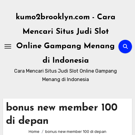
Skip
to
kumo2brooklyn.com - Cara
content
Mencari Situs Judi Slot
Online Gampang Menang
di Indonesia
Cara Mencari Situs Judi Slot Online Gampang
Menang di Indonesia
bonus new member 100
di depan
Home
bonus new member 100 di depan