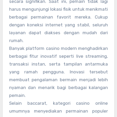
secara signifikan. Saat ini, pemain tidak lagi
harus mengunjungi lokasi fisik untuk menikmati
berbagai permainan favorit mereka. Cukup
dengan koneksi internet yang stabil, seluruh
layanan dapat diakses dengan mudah dari
rumah.
Banyak platform casino modern menghadirkan
berbagai fitur inovatif seperti live streaming,
transaksi instan, serta tampilan antarmuka
yang ramah pengguna. Inovasi tersebut
membuat pengalaman bermain menjadi lebih
nyaman dan menarik bagi berbagai kalangan
pemain.
Selain baccarat, kategori casino online
umumnya menyediakan permainan populer