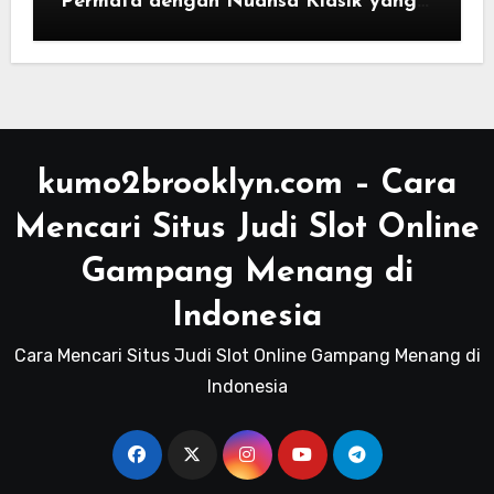
Permata dengan Nuansa Klasik yang
Menarik
kumo2brooklyn.com – Cara
Mencari Situs Judi Slot Online
Gampang Menang di
Indonesia
Cara Mencari Situs Judi Slot Online Gampang Menang di
Indonesia