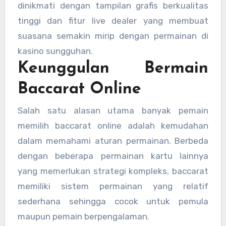
dinikmati dengan tampilan grafis berkualitas
tinggi dan fitur live dealer yang membuat
suasana semakin mirip dengan permainan di
kasino sungguhan.
Keunggulan Bermain
Baccarat Online
Salah satu alasan utama banyak pemain
memilih baccarat online adalah kemudahan
dalam memahami aturan permainan. Berbeda
dengan beberapa permainan kartu lainnya
yang memerlukan strategi kompleks, baccarat
memiliki sistem permainan yang relatif
sederhana sehingga cocok untuk pemula
maupun pemain berpengalaman.