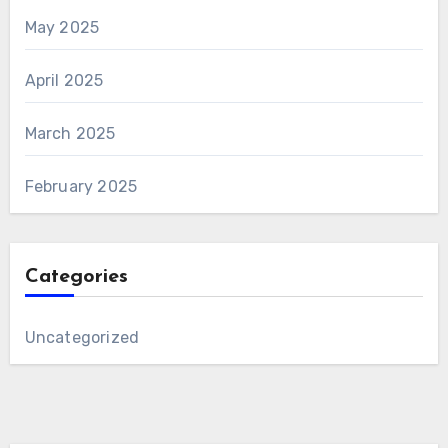
May 2025
April 2025
March 2025
February 2025
Categories
Uncategorized