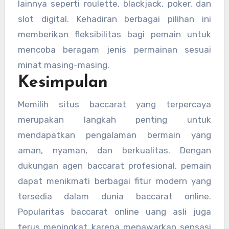
lainnya seperti roulette, blackjack, poker, dan
slot digital. Kehadiran berbagai pilihan ini
memberikan fleksibilitas bagi pemain untuk
mencoba beragam jenis permainan sesuai
minat masing-masing.
Kesimpulan
Memilih situs baccarat yang terpercaya
merupakan langkah penting untuk
mendapatkan pengalaman bermain yang
aman, nyaman, dan berkualitas. Dengan
dukungan agen baccarat profesional, pemain
dapat menikmati berbagai fitur modern yang
tersedia dalam dunia baccarat online.
Popularitas baccarat online uang asli juga
terus meningkat karena menawarkan sensasi