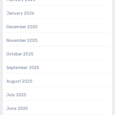
January 2026
December 2025
November 2025
October 2025
September 2025
August 2025
July 2025
June 2025