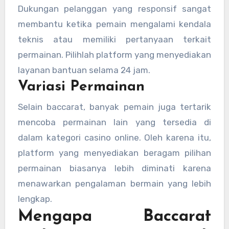
Dukungan pelanggan yang responsif sangat
membantu ketika pemain mengalami kendala
teknis atau memiliki pertanyaan terkait
permainan. Pilihlah platform yang menyediakan
layanan bantuan selama 24 jam.
Variasi Permainan
Selain baccarat, banyak pemain juga tertarik
mencoba permainan lain yang tersedia di
dalam kategori casino online. Oleh karena itu,
platform yang menyediakan beragam pilihan
permainan biasanya lebih diminati karena
menawarkan pengalaman bermain yang lebih
lengkap.
Mengapa Baccarat