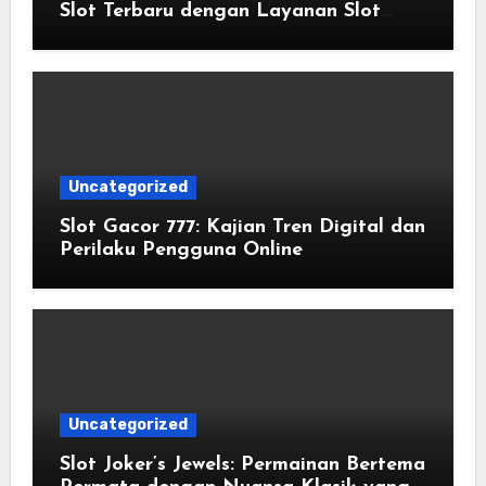
Slot Terbaru dengan Layanan Slot
Deposit QRIS 5 Ribu
Uncategorized
Slot Gacor 777: Kajian Tren Digital dan
Perilaku Pengguna Online
Uncategorized
Slot Joker’s Jewels: Permainan Bertema